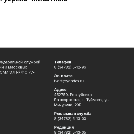
Федеральной службой
Телефон
гий и массовых
8 (34782) 5-12-96
р СМИ ЭЛ № ФС 77-
Эл. почта
tvest@yandex.ru
Адрес
452750, Республика
Башкортостан, г. Туймазы, ул.
Мичурина, 20Б
Рекламная служба
8 (34782) 5-13-00
Редакция
8 (34782) 5-13-05