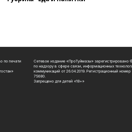
о по печати
Сетевое издание «ПроТуймазы» зарегистрировано 
по надзору в сфере связи, информационных техноло
тостан»
коммуникаций от 26.04.2019. Регистрационный номе
75680.
Запрещено для детей «18+»