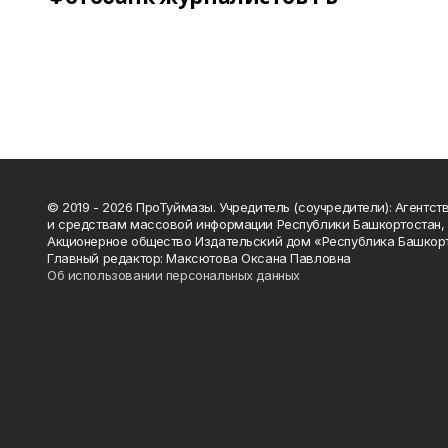
© 2019 - 2026 ПроТуймазы. Учредитель (соучредители): Агентств
и средствам массовой информации Республики Башкортостан,
Акционерное общество Издательский дом «Республика Башкор
Главный редактор: Максютова Оксана Павловна
Об использовании персональных данных