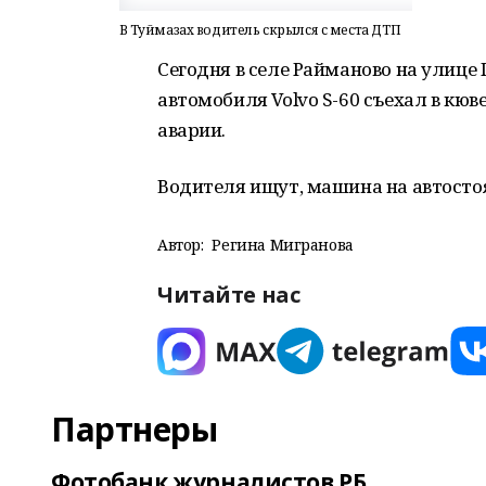
В Туймазах водитель скрылся с места ДТП
Сегодня в селе Райманово на улиц
автомобиля Volvo S-60 съехал в кюв
аварии.
Водителя ищут, машина на автосто
Автор:
Регина Мигранова
Читайте нас
Партнеры
Фотобанк журналистов РБ