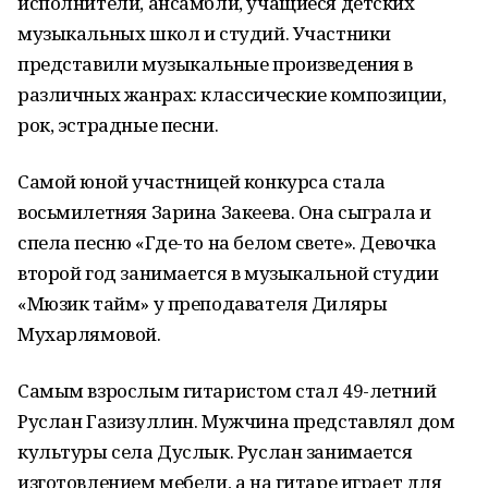
исполнители, ансамбли, учащиеся детских
музыкальных школ и студий. Участники
представили музыкальные произведения в
различных жанрах: классические композиции,
рок, эстрадные песни.
Самой юной участницей конкурса стала
восьмилетняя Зарина Закеева. Она сыграла и
спела песню «Где-то на белом свете». Девочка
второй год занимается в музыкальной студии
«Мюзик тайм» у преподавателя Диляры
Мухарлямовой.
Самым взрослым гитаристом стал 49-летний
Руслан Газизуллин. Мужчина представлял дом
культуры села Дуслык. Руслан занимается
изготовлением мебели, а на гитаре играет для