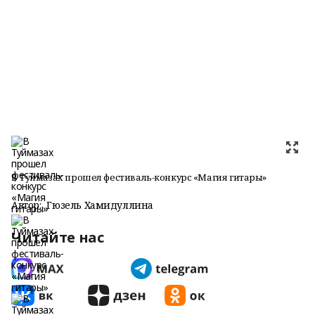
В Туймазах прошел фестиваль-конкурс «Магия гитары»
Автор:
Гюзель Хамидуллина
Читайте нас