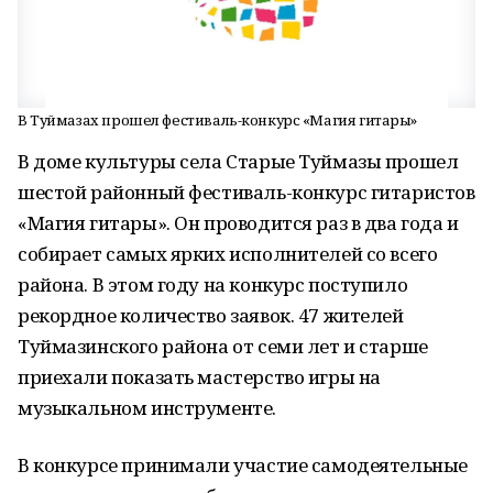
В Туймазах прошел фестиваль-конкурс «Магия гитары»
В доме культуры села Старые Туймазы прошел
шестой районный фестиваль-конкурс гитаристов
«Магия гитары». Он проводится раз в два года и
собирает самых ярких исполнителей со всего
района. В этом году на конкурс поступило
рекордное количество заявок. 47 жителей
Туймазинского района от семи лет и старше
приехали показать мастерство игры на
музыкальном инструменте.
В конкурсе принимали участие самодеятельные