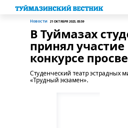
Новости
21 ОКТЯБРЯ 2023, 05:59
В Туймазах студ
принял участие
конкурсе просв
Студенческий театр эстрадных м
«Трудный экзамен».