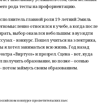
воего рода тесты на профориентацию.
 исполнитель главной роли 19-летний Эмиль
гкомысленно относился к учебе, а когда после
рать, выбор оказался небольшим: в вуз идти
ссузах – конкурс. Пошел учиться на электрика,
 бы я хотел заниматься всю жизнь. Год назад
еатра «Виртуоз» и прозрел. Сцена – вот, куда
л получить образование, но позже – осенью
– потом займусь своим образованием.
российском конкурсе просветительских пьес