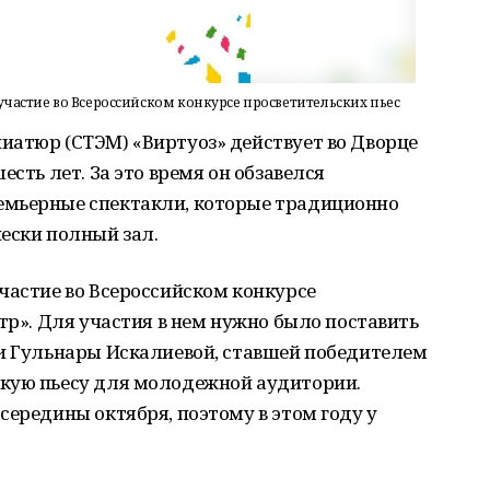
участие во Всероссийском конкурсе просветительских пьес
иатюр (СТЭМ) «Виртуоз» действует во Дворце
есть лет. За это время он обзавелся
емьерные спектакли, которые традиционно
ески полный зал.
частие во Всероссийском конкурсе
тр». Для участия в нем нужно было поставить
ни Гульнары Искалиевой, ставшей победителем
кую пьесу для молодежной аудитории.
середины октября, поэтому в этом году у