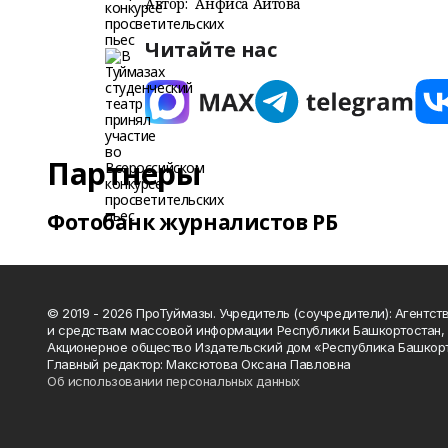
Автор:
Анфиса Аитова
Читайте нас
Партнеры
Фотобанк журналистов РБ
© 2019 - 2026 ПроТуймазы. Учредитель (соучредители): Агентств
и средствам массовой информации Республики Башкортостан,
Акционерное общество Издательский дом «Республика Башкор
Главный редактор: Максютова Оксана Павловна
Об использовании персональных данных