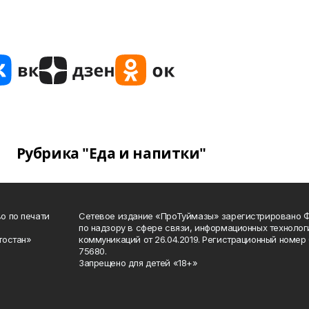
Рубрика "Еда и напитки"
о по печати
Сетевое издание «ПроТуймазы» зарегистрировано 
по надзору в сфере связи, информационных техноло
тостан»
коммуникаций от 26.04.2019. Регистрационный номе
75680.
Запрещено для детей «18+»