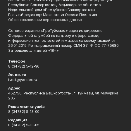
Республики Башкортостан, Акционерное общество
Издательский дом «Республика Башкортостан»
Главный редактор: Максютова Оксана Павловна
Об использовании персональных данных
Сетевое издание «ПроТуймазы» зарегистрировано
Федеральной службой по надзору в сфере связи,
информационных технологий и массовых коммуникаций от
26.04.2019. Регистрационный номер СМИ ЭЛ № ФС 77-75680.
Запрещено для детей «18+»
Телефон
8 (34782) 5-12-96
Эл. почта
tvest@yandex.ru
Адрес
452750, Республика Башкортостан, г. Туймазы, ул. Мичурина,
20Б
Рекламная служба
8 (34782) 5-13-00
Редакция
8 (34782) 5-13-05