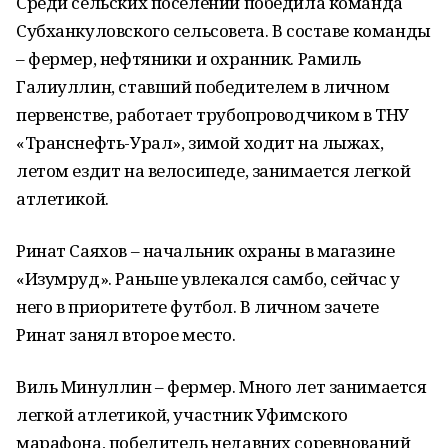
Среди сельских поселений победила команда
Субханкуловского сельсовета. В составе команды
– фермер, нефтяники и охранник. Рамиль
Галиуллин, ставший победителем в личном
первенстве, работает трубопроводчиком в ТНУ
«Транснефть-Урал», зимой ходит на лыжах,
летом ездит на велосипеде, занимается легкой
атлетикой.
Ринат Саяхов – начальник охраны в магазине
«Изумруд». Раньше увлекался самбо, сейчас у
него в приоритете футбол. В личном зачете
Ринат занял второе место.
Виль Минуллин – фермер. Много лет занимается
легкой атлетикой, участник Уфимского
марафона, победитель недавних соревнований