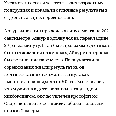
Хисамов завоевали золото в своих возрастных
подгруппах и показали отличные результаты в
отдельных видах соревнований.
Артур выполнил прыжок в длину с места на 262
сантиметра, Айнур подтянулся на перекладине
27 раз за минуту. Если бы в программе фестиваля
были отжимания на кулаках, Айнуру наверняка
бы светило призовое место. Пока участники
соревнования ждали результатов, он
подтягивался и отжимался на кулаках –
выполнил три подхода по 50 раз. Выяснилось,
что мужчина в детстве занимался дзюдо и
кикбоксингом, сейчас увлечен кроссфитом.
Спортивный интерес привил обоим сыновьям –
они кикбоксеры.