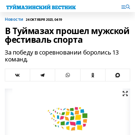
Новости
24 ОКТЯБРЯ 2023, 04:19
В Туймазах прошел мужской
фестиваль спорта
За победу в соревновании боролись 13
команд.