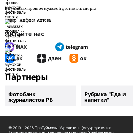
В Туймазах прошел мужской фестиваль спорта
Автор:
Анфиса Аитова
Читайте нас
Партнеры
Фотобанк
Рубрика "Еда и
журналистов РБ
напитки"
© 2019 - 2026 ПроТуймазы. Учредитель (соучредители):
Агентство по печати и средствам массовой информации