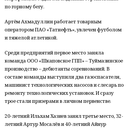
по горному бегу.
Артём Ахмадуллин работает товарным
оператором ПАО «Татнефть», увлечен футболом
и тяжелой атлетикой.
Среди предприятий первое место заняла
команда ООО «Шкаповское ГПП» – Туймазинское
производство – дебютанты соревнований. В
составе команды выступили два газоспасателя,
машинист технологических насосов и слесарь по
ремонту технологических установок. И сразу
трое стали призерами в личном первенстве.
20-летний Ильхам Хазиев занял третье место, 32-
летний Артур Мосалёв и 40-летний Айнур