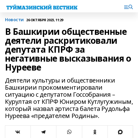
Новости
26 ОКТЯБРЯ 2023, 11:29
В Башкирии общественные
деятели раскритиковали
депутата КПРФ за
негативные высказывания о
Нурееве
Деятели культуры и общественники
Башкирии прокомментировали
ситуацию с депутатом Госсобрания –
Курултая от КПРФ Юниром Кутлугужиным,
который назвал артиста балета Рудольфа
Нуреева «предателем Родины».