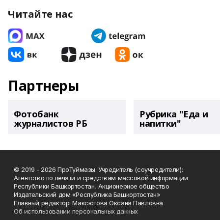
Читайте нас
Партнеры
Фотобанк
Рубрика "Еда и
журналистов РБ
напитки"
© 2019 - 2026 ПроТуймазы. Учредитель (соучредители):
Агентство по печати и средствам массовой информации
Республики Башкортостан, Акционерное общество
Издательский дом «Республика Башкортостан»
Главный редактор: Максютова Оксана Павловна
Об использовании персональных данных