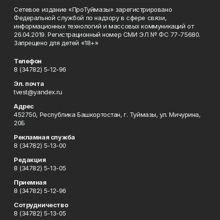
Сетевое издание «ПроТуймазы» зарегистрировано
Федеральной службой по надзору в сфере связи,
информационных технологий и массовых коммуникаций от
26.04.2019. Регистрационный номер СМИ ЭЛ № ФС 77-75680.
Запрещено для детей «18+»
Телефон
8 (34782) 5-12-96
Эл. почта
tvest@yandex.ru
Адрес
452750, Республика Башкортостан, г. Туймазы, ул. Мичурина,
20Б
Рекламная служба
8 (34782) 5-13-00
Редакция
8 (34782) 5-13-05
Приемная
8 (34782) 5-12-96
Сотрудничество
8 (34782) 5-13-05