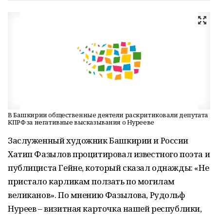
В Башкирии общественные деятели раскритиковали депутата
КПРФ за негативные высказывания о Нурееве
Заслуженный художник Башкирии и России
Хатип Фазылов процитировал известного поэта и
публициста Гейне, который сказал однажды: «Не
пристало карликам ползать по могилам
великанов». По мнению Фазылова, Рудольф
Нуреев – визитная карточка нашей республики,