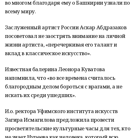
во многом благодаря ему о Башкирии узнали по
всему миру.
Заслуженный артист России Аскар Абдразаков
посоветовал не заострять внимание на личной
жизни артиста, «перечеркивая его талант и
вклад в классическое искусство».
Известная балерина Леонора Куватова
напомнила, что «во все времена считалось
благородным делом бороться с врагами, а не
искать их среди ушедших».
И.о. ректора Уфимского института искусств
Загира Исмагилова предложила провести
просветительские культурные часы для тех, кто
не знает Нуреева как человека, который всю