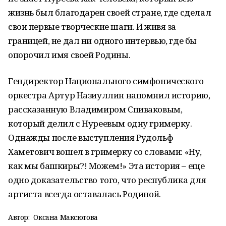
жизнь был благодарен своей стране, где сделал
свои первые творческие шаги. И живя за
границей, не дал ни одного интервью, где бы
опорочил имя своей Родины.
Гендиректор Национального симфонического
оркестра Артур Назиуллин напомнил историю,
рассказанную Владимиром Спиваковым,
который делил с Нуреевым одну гримерку.
Однажды после выступления Рудольф
Хаметович вошел в гримерку со словами: «Ну,
как мы башкиры?! Можем!» Эта история – еще
одно доказательство того, что республика для
артиста всегда оставалась Родиной.
Автор:
Оксана Максютова