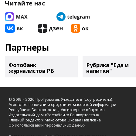
Читайте нас
Партнеры
Фотобанк
Рубрика "Еда и
журналистов РБ
напитки"
© 2019 - 2026 ПроТуймазы. Учредитель (соучредители):
Агентство по печати и средствам массовой информации
Республики Башкортостан, Акционерное общество
Издательский дом «Республика Башкортостан»
Главный редактор: Максютова Оксана Павловна
Об использовании персональных данных