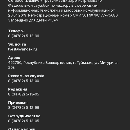
Сетевое издание «ПроТуймазы» зарегистрировано
Федеральной службой по надзору в сфере связи,
информационных технологий и массовых коммуникаций от
26.04.2019. Регистрационный номер СМИ ЭЛ № ФС 77-75680.
Запрещено для детей «18+»
Телефон
8 (34782) 5-12-96
Эл. почта
tvest@yandex.ru
Адрес
452750, Республика Башкортостан, г. Туймазы, ул. Мичурина,
20Б
Рекламная служба
8 (34782) 5-13-00
Редакция
8 (34782) 5-13-05
Приемная
8 (34782) 5-12-96
Сотрудничество
8 (34782) 5-13-05
Отдел кадров