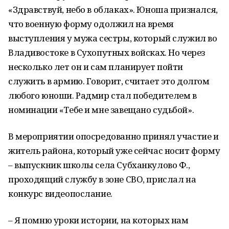
«Здравствуй, небо в облаках». Юноша признался,
что военную форму одолжил на время
выступления у мужа сестры, который служил во
Владивостоке в Сухопутных войсках. Но через
несколько лет он и сам планирует пойти
служить в армию. Говорит, считает это долгом
любого юноши. Радмир стал победителем в
номинации «Тебе и мне завещано судьбой».
В мероприятии опосредованно принял участие и
житель района, который уже сейчас носит форму
– выпускник школы села Субханкулово Ф.,
проходящий службу в зоне СВО, прислал на
конкурс видеопослание.
– Я помню уроки истории, на которых нам