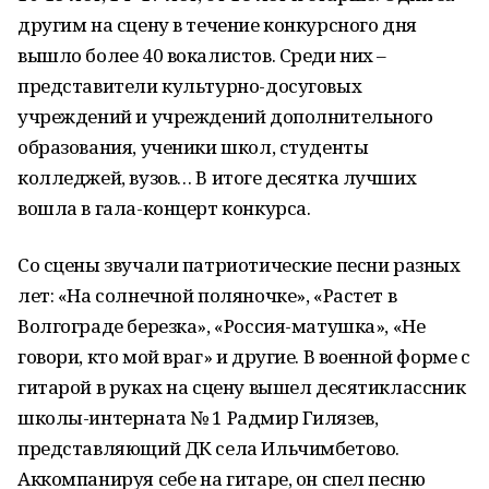
другим на сцену в течение конкурсного дня
вышло более 40 вокалистов. Среди них –
представители культурно-досуговых
учреждений и учреждений дополнительного
образования, ученики школ, студенты
колледжей, вузов… В итоге десятка лучших
вошла в гала-концерт конкурса.
Со сцены звучали патриотические песни разных
лет: «На солнечной поляночке», «Растет в
Волгограде березка», «Россия-матушка», «Не
говори, кто мой враг» и другие. В военной форме с
гитарой в руках на сцену вышел десятиклассник
школы-интерната № 1 Радмир Гилязев,
представляющий ДК села Ильчимбетово.
Аккомпанируя себе на гитаре, он спел песню