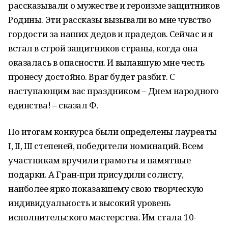
рассказывали о мужестве и героизме защитников
Родины. Эти рассказы вызывали во мне чувство
гордости за наших дедов и прадедов. Сейчас и я
встал в строй защитников страны, когда она
оказалась в опасности. И выпавшую мне честь
пронесу достойно. Враг будет разбит. С
наступающим вас праздником – Днем народного
единства! – сказал Ф.
По итогам конкурса были определены лауреаты
I, II, III степеней, победители номинаций. Всем
участникам вручили грамоты и памятные
подарки. А Гран-при присудили солисту,
наиболее ярко показавшему свою творческую
индивидуальность и высокий уровень
исполнительского мастерства. Им стала 10-