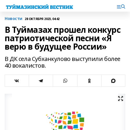
Новости
28 ОКТЯБРЯ 2023, 04:42
В Туймазах прошел конкурс
патриотической песни «Я
верю в будущее России»
В ДК села Субханкулово выступили более
40 вокалистов.