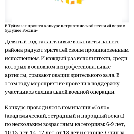
В Туймазах прошел конкурс патриотической песни «Я верю в
будущее России»
Девятый год талантливые вокалисты нашего
района радуют зрителей своим проникновенным
исполнением. И каждый раз исполнители, среди
которых в основном непрофессиональные
артисты, срывают овации зрительного зала. В
этом году мероприятие провели в поддержку
участников специальной военной операции.
Конкурс проводился в номинации «Соло»
(академический, эстрадный и народный вокал)
по нескольким возрастным категориям: 6-9 лет,
10-13 лет, 14 -17 лет, от 18 лет и старше. Один за