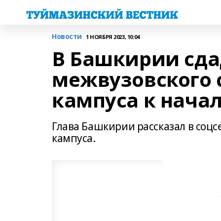
Новости
1 НОЯБРЯ 2023, 10:04
В Башкирии сда
межвузовского 
кампуса к начал
Глава Башкирии рассказал в соцс
кампуса.