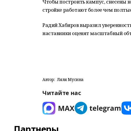
Чтобы построить кампус, снесены н
стройке работают более чем полтыс
Радий Хабиров выразил уверенность
наставники оценят масштабный объ
Автор:
Ляля Мусина
Читайте нас
Партнеры