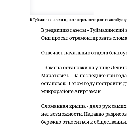
В Туймазах жители просят отремонтировать автобусну
В редакцию газеты «Туймазинский 
Они просят отремонтировать слома
Отвечает начальник отдела благоу
– Замена остановки на улице Ленина
Маратович. – За последние три год
остановок. В этом году построили дв
микрорайоне Агиртамак.
Сломанная крыша - дело рук самих
нет возможности. Недавно разрисов
бережно относиться к общественны