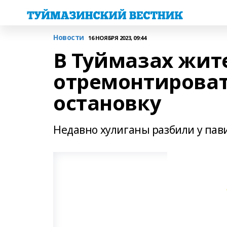
Новости
16 НОЯБРЯ 2023, 09:44
В Туймазах жит
отремонтироват
остановку
Недавно хулиганы разбили у па