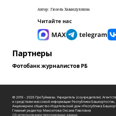
Автор:
Гюзель Хамидуллина
Читайте нас
Партнеры
Фотобанк журналистов РБ
© 2019 - 2026 ПроТуймазы. Учредитель (соучредители): Агентств
и средствам массовой информации Республики Башкортостан,
Акционерное общество Издательский дом «Республика Башкор
Главный редактор: Максютова Оксана Павловна
Об использовании персональных данных