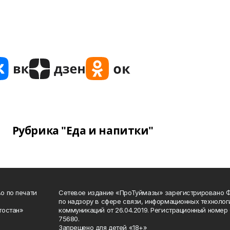
Рубрика "Еда и напитки"
о по печати
Сетевое издание «ПроТуймазы» зарегистрировано 
по надзору в сфере связи, информационных техноло
тостан»
коммуникаций от 26.04.2019. Регистрационный номе
75680.
Запрещено для детей «18+»