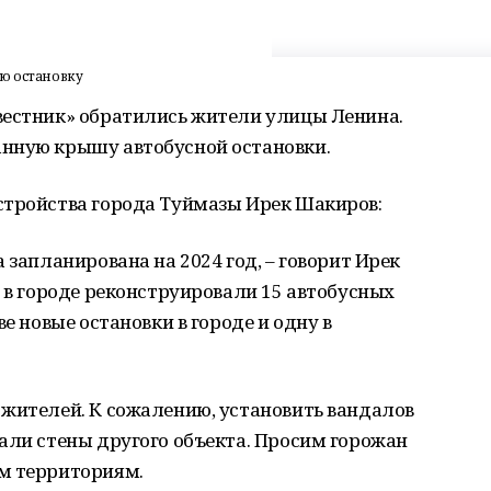
ю остановку
вестник» обратились жители улицы Ленина.
нную крышу автобусной остановки.
стройства города Туймазы Ирек Шакиров:
 запланирована на 2024 год, – говорит Ирек
а в городе реконструировали 15 автобусных
е новые остановки в городе и одну в
 жителей. К сожалению, установить вандалов
али стены другого объекта. Просим горожан
м территориям.