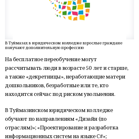
В Туймазах в юридическом колледже взрослые граждане
получают дополнительную профессию
На бесплатное переобучение могут
рассчитывать люди в возрасте 50 лет и старше,
а также «декретницы», неработающие матери
дошкольников, безработные или те, кто
находится сейчас под риском увольнения.
В Туймазинском юридическом колледже
обучают по направлениям «Дизайн (по
отраслям)»; «Проектирование и разработка
информационных систем на языке C#»;