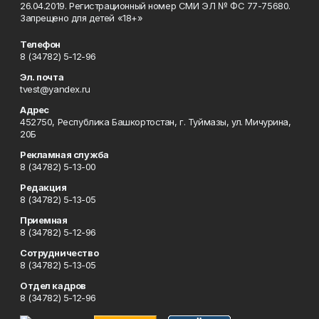
26.04.2019. Регистрационный номер СМИ ЭЛ № ФС 77-75680.
Запрещено для детей «18+»
Телефон
8 (34782) 5-12-96
Эл. почта
tvest@yandex.ru
Адрес
452750, Республика Башкортостан, г. Туймазы, ул. Мичурина,
20Б
Рекламная служба
8 (34782) 5-13-00
Редакция
8 (34782) 5-13-05
Приемная
8 (34782) 5-12-96
Сотрудничество
8 (34782) 5-13-05
Отдел кадров
8 (34782) 5-12-96