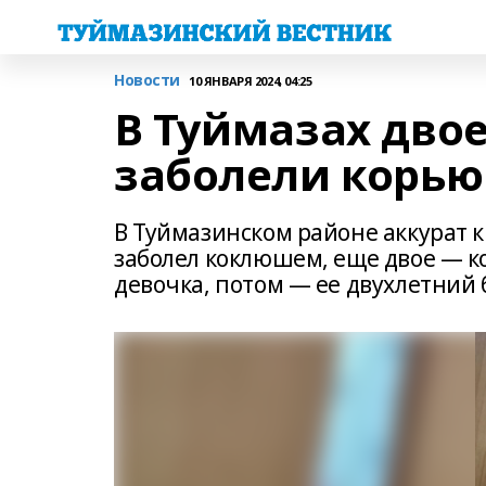
Новости
10 ЯНВАРЯ 2024, 04:25
В Туймазах дво
заболели корью
В Туймазинском районе аккурат к
заболел коклюшем, еще двое — к
девочка, потом — ее двухлетний 