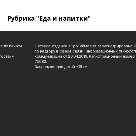
Рубрика "Еда и напитки"
о по печати
Сетевое издание «ПроТуймазы» зарегистрировано 
по надзору в сфере связи, информационных техноло
тостан»
коммуникаций от 26.04.2019. Регистрационный номе
75680.
Запрещено для детей «18+»