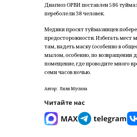
Диагноз ОРВИ поставлен 586 туйма
переболели 38 человек.
Медики просят туймазинцев побер
предосторожности. Избегать мест м
там, надеть маску (особенно в общ
мылом, особенно, по возвращении д
помещение, где проводите много вр
семи часов ночью.
Автор:
Ляля Мусина
Читайте нас