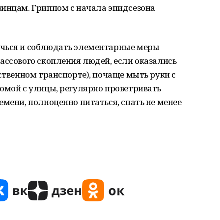
зинцам. Гриппом с начала эпидсезона
ечься и соблюдать элементарные меры
ассового скопления людей, если оказались
ественном транспорте), почаще мыть руки с
омой с улицы, регулярно проветривать
емени, полноценно питаться, спать не менее