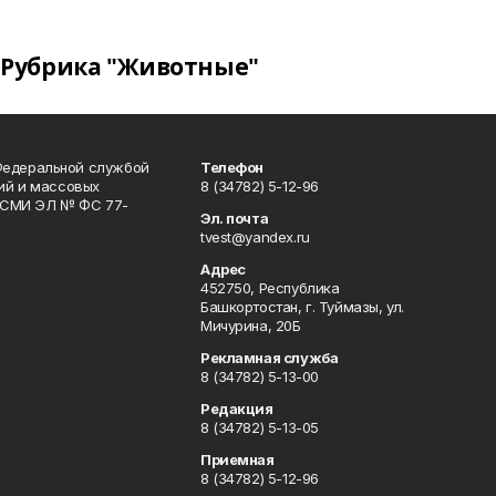
Рубрика "Животные"
Федеральной службой
Телефон
гий и массовых
8 (34782) 5-12-96
р СМИ ЭЛ № ФС 77-
Эл. почта
tvest@yandex.ru
Адрес
452750, Республика
Башкортостан, г. Туймазы, ул.
Мичурина, 20Б
Рекламная служба
8 (34782) 5-13-00
Редакция
8 (34782) 5-13-05
Приемная
8 (34782) 5-12-96