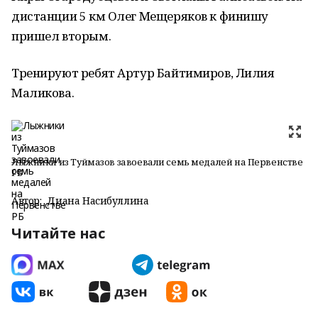
дистанции 5 км Олег Мещеряков к финишу
пришел вторым.
Тренируют ребят Артур Байтимиров, Лилия
Маликова.
Лыжники из Туймазов завоевали семь медалей на Первенстве
РБ
Автор:
Диана Насибуллина
Читайте нас