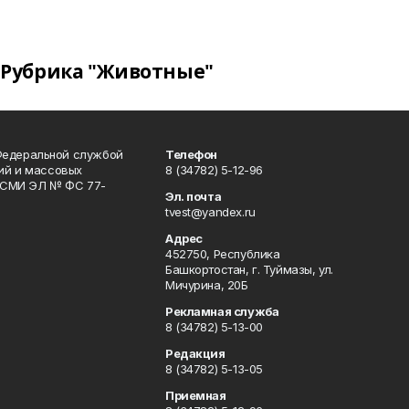
Рубрика "Животные"
Федеральной службой
Телефон
гий и массовых
8 (34782) 5-12-96
р СМИ ЭЛ № ФС 77-
Эл. почта
tvest@yandex.ru
Адрес
452750, Республика
Башкортостан, г. Туймазы, ул.
Мичурина, 20Б
Рекламная служба
8 (34782) 5-13-00
Редакция
8 (34782) 5-13-05
Приемная