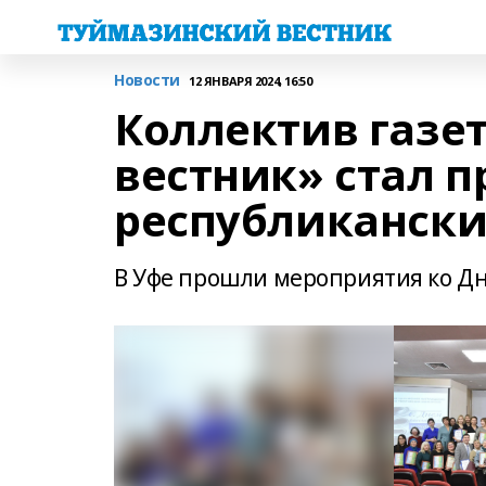
Новости
12 ЯНВАРЯ 2024, 16:50
Коллектив газе
вестник» стал 
республикански
В Уфе прошли мероприятия ко Дн