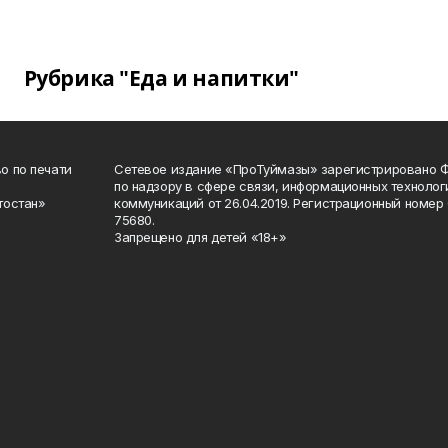
Рубрика "Еда и напитки"
о по печати
Сетевое издание «ПроТуймазы» зарегистрировано 
по надзору в сфере связи, информационных техноло
тостан»
коммуникаций от 26.04.2019. Регистрационный номе
75680.
Запрещено для детей «18+»