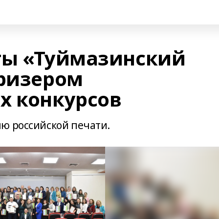
ты «Туймазинский
призером
х конкурсов
ю российской печати.