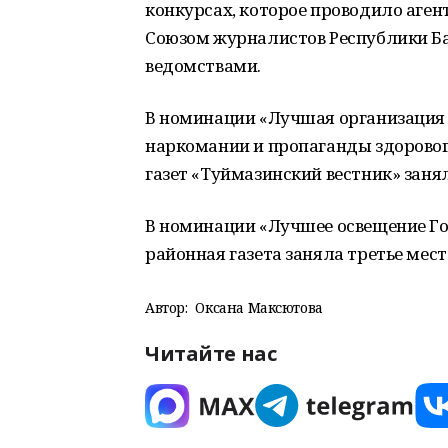
конкурсах, которое проводило аген
Союзом журналистов Республики Ба
ведомствами.
В номинации «Лучшая организация
наркомании и пропаганды здоровог
газет «Туймазинский вестник» занял
В номинации «Лучшее освещение Г
районная газета заняла третье мест
Автор:
Оксана Максютова
Читайте нас