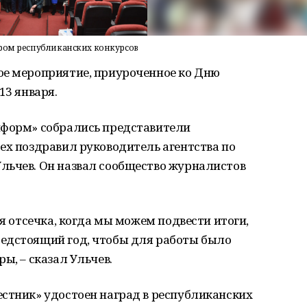
ером республиканских конкурсов
ое мероприятие, приуроченное ко Дню
13 января.
нформ» собрались представители
ех поздравил руководитель агентства по
льчев. Он назвал сообщество журналистов
ая отсечка, когда мы можем подвести итоги,
едстоящий год, чтобы для работы было
ы, – сказал Ульчев.
естник» удостоен наград в республиканских