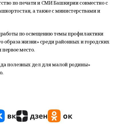
тство по печати и СМИ Башкирии совместно с
шкортостан, а также с министерствами и
 работы по освещению темы профилактики
о образа жизни» среди районных и городских
 первое место.
ода полезных дел для малой родины»
о.