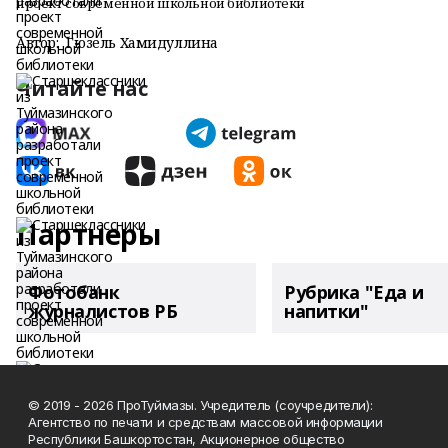
проект современной школьной библиотеки
Автор:
Гюзель Хамидуллина
Читайте нас
Партнеры
Фотобанк
Рубрика "Еда и
журналистов РБ
напитки"
© 2019 - 2026 ПроТуймазы. Учредитель (соучредители):
Агентство по печати и средствам массовой информации
Республики Башкортостан, Акционерное общество