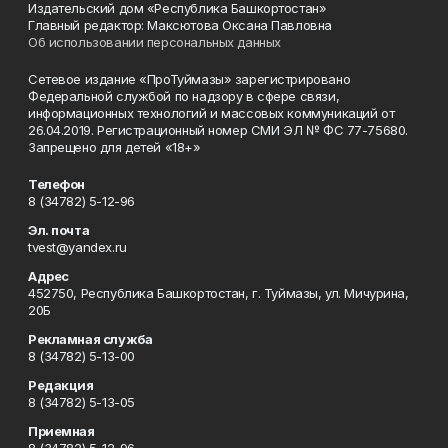
Издательский дом «Республика Башкортостан»
Главный редактор: Максютова Оксана Павловна
Об использовании персональных данных
Сетевое издание «ПроТуймазы» зарегистрировано
Федеральной службой по надзору в сфере связи,
информационных технологий и массовых коммуникаций от
26.04.2019. Регистрационный номер СМИ ЭЛ № ФС 77-75680.
Запрещено для детей «18+»
Телефон
8 (34782) 5-12-96
Эл. почта
tvest@yandex.ru
Адрес
452750, Республика Башкортостан, г. Туймазы, ул. Мичурина,
20Б
Рекламная служба
8 (34782) 5-13-00
Редакция
8 (34782) 5-13-05
Приемная