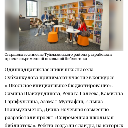
Старшеклассники из Туймазинского района разработали
проект современной школьной библиотеки
Одиннадцатиклассники школы села
Субханкулово принимают участие в конкурсе
«Школьное инициативное бюджетирование».
Самина Шайхутдинова, Рената Галеева, Камилла
Гарифуллина, Азамат Мустафин, Ильназ
Шаймухаметов, Диана Ночевная совместно
разработали проект «Современная школьная
библиотека». Ребята создали слайды, на которых