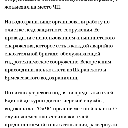
же выехал на место ЧП.
На водохранилище организовали работу по
очистке ледозащитного сооружения. Ее
проводили с использованием альпинистского
снаряжения, которое есть в каждой аварийно-
спасательной бригаде, обслуживающей
гидротехническое сооружение. Вскоре к ним
присоединились коллеги из Шаранского и
Ермекеевского водохранилищ.
По сигналу тревоги подняли представителей
Единой дежурно-диспетчерской службы,
водоканала, ГОиЧС, органов местной власти. О
случившемся оповестили жителей
предполагаемой зоны затопления, развернули