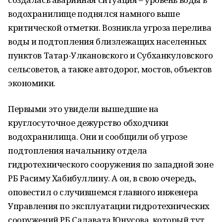
водохранилище поднялся намного выше
критической отметки. Возникла угроза перелива
воды и подтопления близлежащих населенных
пунктов Татар-Улкановского и Субханкуловского
сельсоветов, а также автодорог, мостов, объектов
экономики.
Первыми это увидели вышедшие на
круглосуточное дежурство обходчики
водохранилища. Они и сообщили об угрозе
подтопления начальнику отдела
гидротехнического сооружения по западной зоне
РБ Расиму Хабибуллину. А он, в свою очередь,
оповестил о случившемся главного инженера
Управления по эксплуатации гидротехнических
сооружений РБ Салавата Юнусова, который тут