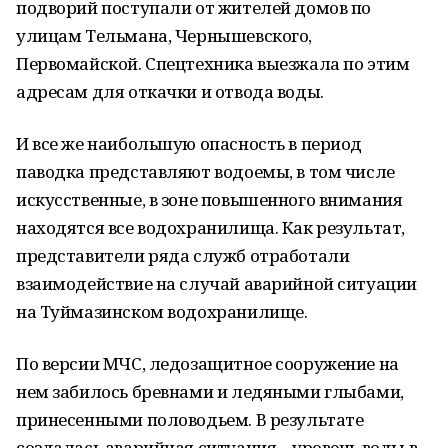
подворий поступали от жителей домов по
улицам Тельмана, Чернышевского,
Первомайской. Спецтехника выезжала по этим
адресам для откачки и отвода воды.
И все же наибольшую опасность в период
паводка представляют водоемы, в том числе
искусственные, в зоне повышенного внимания
находятся все водохранилища. Как результат,
представители ряда служб отработали
взаимодействие на случай аварийной ситуации
на Туймазинском водохранилище.
По версии МЧС, ледозащитное сооружение на
нем забилось бревнами и ледяными глыбами,
принесенными половодьем. В результате
создалась аварийная ситуация – уровень воды в