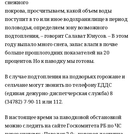
снежного
покрова, просчитываем, какой объем воды
поступит в то или иное водохранилище в период
половодья, определяем зону возможного
подтопления, – говорит Салават Юнусов. – В этом
году выпало много снега, запас влаги в почве
больше прошлогодних показателей на 20
процентов. Но к паводку мы готовы.
В случае подтопления на подворьях горожане и
сельчане могут звонить по телефону ЕДДС
(единая дежурно-диспетчерская служба) 8
(34782) 7-90-11 или 112.
В настоящее время за паводковой обстановкой
можно следить на сайте Госкомитета РБ по ЧС
через систему «Паводок 2.0», которая доступна