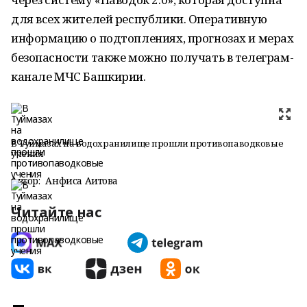
для всех жителей республики. Оперативную
информацию о подтоплениях, прогнозах и мерах
безопасности также можно получать в телеграм-
канале МЧС Башкирии.
В Туймазах на водохранилище прошли противопаводковые
учения
Автор:
Анфиса Аитова
Читайте нас