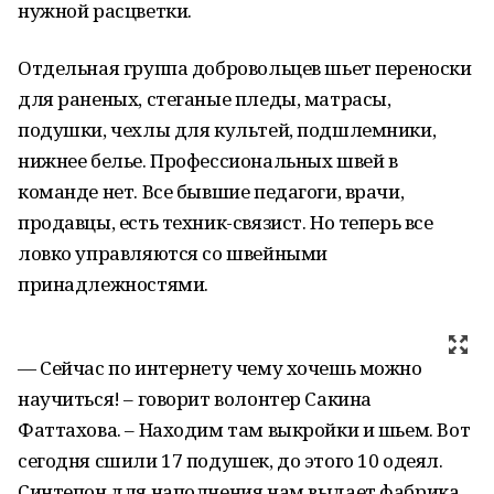
нужной расцветки.
Отдельная группа добровольцев шьет переноски
для раненых, стеганые пледы, матрасы,
подушки, чехлы для культей, подшлемники,
нижнее белье. Профессиональных швей в
команде нет. Все бывшие педагоги, врачи,
продавцы, есть техник-связист. Но теперь все
ловко управляются со швейными
принадлежностями.
— Сейчас по интернету чему хочешь можно
научиться! – говорит волонтер Сакина
Фаттахова. – Находим там выкройки и шьем. Вот
сегодня сшили 17 подушек, до этого 10 одеял.
Синтепон для наполнения нам выдает фабрика