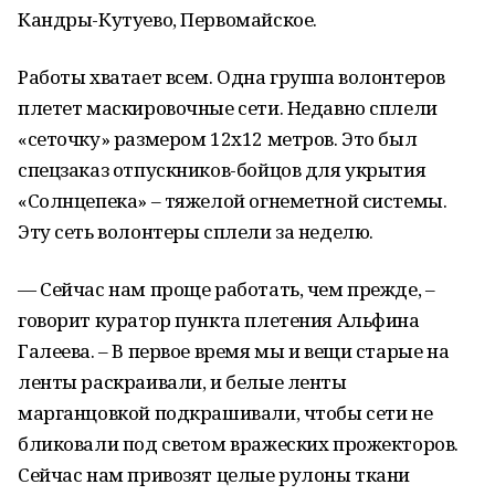
Кандры-Кутуево, Первомайское.
Работы хватает всем. Одна группа волонтеров
плетет маскировочные сети. Недавно сплели
«сеточку» размером 12х12 метров. Это был
спецзаказ отпускников-бойцов для укрытия
«Солнцепека» – тяжелой огнеметной системы.
Эту сеть волонтеры сплели за неделю.
— Сейчас нам проще работать, чем прежде, –
говорит куратор пункта плетения Альфина
Галеева. – В первое время мы и вещи старые на
ленты раскраивали, и белые ленты
марганцовкой подкрашивали, чтобы сети не
бликовали под светом вражеских прожекторов.
Сейчас нам привозят целые рулоны ткани