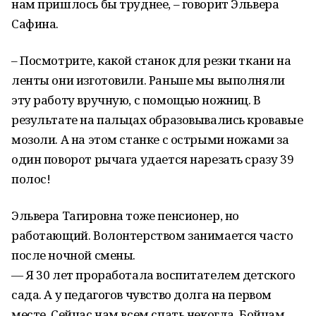
нам пришлось бы труднее, – говорит Эльвера
Сафина.
– Посмотрите, какой станок для резки ткани на
ленты они изготовили. Раньше мы выполняли
эту работу вручную, с помощью ножниц. В
результате на пальцах образовывались кровавые
мозоли. А на этом станке с острыми ножами за
один поворот рычага удается нарезать сразу 39
полос!
Эльвера Тагировна тоже пенсионер, но
работающий. Волонтерством занимается часто
после ночной смены.
— Я 30 лет проработала воспитателем детского
сада. А у педагогов чувство долга на первом
месте. Сейчас нам всем спать некогда. Бойцам