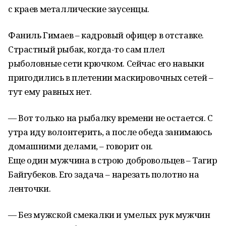
с краев металлические заусенцы.
Фаниль Гимаев – кадровый офицер в отставке.
Страстный рыбак, когда-то сам плел
рыболовные сети крючком. Сейчас его навыки
пригодились в плетении маскировочных сетей –
тут ему равных нет.
— Вот только на рыбалку времени не остается. С
утра иду волонтерить, а после обеда занимаюсь
домашними делами, – говорит он.
Еще один мужчина в строю добровольцев – Тагир
Байгубеков. Его задача – нарезать полотно на
ленточки.
— Без мужской смекалки и умелых рук мужчин