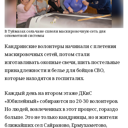
В Туймазах сельчане сплели маскировочную сеть для
огнеметной системы
Кандринские волонтеры начинали с плетения
маскировочных сетей, потом стали
изготавливать окопные свечи, шить постельные
принадлежности и белье для бойцов СВО,
которые находятся в госпиталях.
Каждый день на втором этаже ДКиС
«Юбилейный» собираются по 20-30 волонтеров.
Но людей, вовлеченных в этот процесс, гораздо
больше. Это не только кандринцы, но и жители
ближайших сел Сайраново, Ермухаметово,