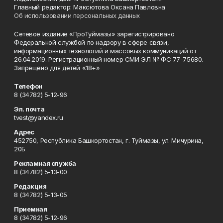
Главный редактор: Максютова Оксана Павловна
Об использовании персональных данных
Сетевое издание «ПроТуймазы» зарегистрировано
Федеральной службой по надзору в сфере связи,
информационных технологий и массовых коммуникаций от
26.04.2019. Регистрационный номер СМИ ЭЛ № ФС 77-75680.
Запрещено для детей «18+»
Телефон
8 (34782) 5-12-96
Эл. почта
tvest@yandex.ru
Адрес
452750, Республика Башкортостан, г. Туймазы, ул. Мичурина,
20Б
Рекламная служба
8 (34782) 5-13-00
Редакция
8 (34782) 5-13-05
Приемная
8 (34782) 5-12-96