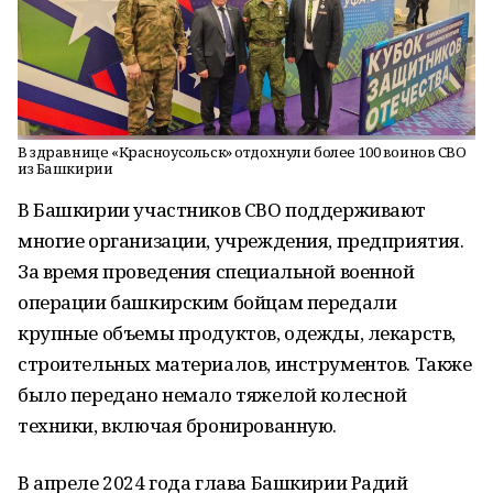
В здравнице «Красноусольск» отдохнули более 100 воинов СВО
из Башкирии
В Башкирии участников СВО поддерживают
многие организации, учреждения, предприятия.
За время проведения специальной военной
операции башкирским бойцам передали
крупные объемы продуктов, одежды, лекарств,
строительных материалов, инструментов. Также
было передано немало тяжелой колесной
техники, включая бронированную.
В апреле 2024 года глава Башкирии Радий