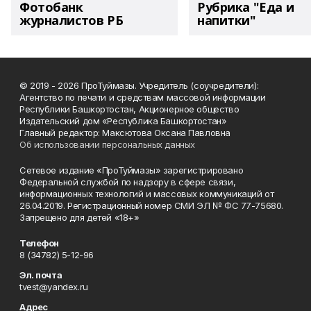
Фотобанк
Рубрика "Еда и
журналистов РБ
напитки"
© 2019 - 2026 ПроТуймазы. Учредитель (соучредители):
Агентство по печати и средствам массовой информации
Республики Башкортостан, Акционерное общество
Издательский дом «Республика Башкортостан»
Главный редактор: Максютова Оксана Павловна
Об использовании персональных данных
Сетевое издание «ПроТуймазы» зарегистрировано
Федеральной службой по надзору в сфере связи,
информационных технологий и массовых коммуникаций от
26.04.2019. Регистрационный номер СМИ ЭЛ № ФС 77-75680.
Запрещено для детей «18+»
Телефон
8 (34782) 5-12-96
Эл. почта
tvest@yandex.ru
Адрес