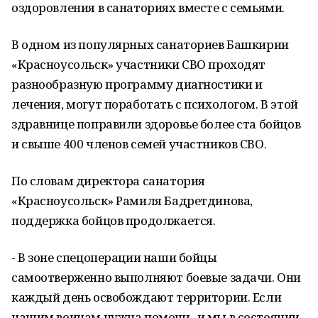
оздоровления в санаториях вместе с семьями.
В одном из популярных санаториев Башкирии
«Красноусольск» участники СВО проходят
разнообразную программу диагностики и
лечения, могут поработать с психологом. В этой
здравнице поправили здоровье более ста бойцов
и свыше 400 членов семей участников СВО.
По словам директора санатория
«Красноусольск» Рамиля Бадретдинова,
поддержка бойцов продолжается.
- В зоне спецоперации наши бойцы
самоотверженно выполняют боевые задачи. Они
каждый день освобождают территории. Если
нашим воинам нужна помощь, и мы в состоянии