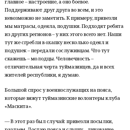
главное – настроение, а оно боевое.
Поддерживают друг друга во всем, и это
невозможно не заметить. К примеру, привезли
мы матрасы, одеяла, подушки. Подходят ребята
из других регионов – у них этого всего нет. Наши
тут же сгребли в охапку несколько одеял и
подушек – передали сослуживцам. Что тут
скажешь – молодцы. Человечность –
отличительная черта туймазинцев, да и всех
жителей республики, я думаю.
Большой спрос у военнослужащих на пояса,
которые вяжут туймазинские волонтеры клуба
«Маскита».
— В этот раз был случай: привезли посылки,
раздаем. Достаю пояса и слышу... ликование.