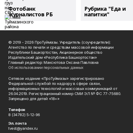
Фотобанк
Рубрика "Еда и
журналистов РБ
напитки"
© 2019 - 2026 ПроТуймазы. Учредитель (соучредители):
Агентство по печати и средствам массовой информации
Республики Башкортостан, Акционерное общество
Издательский дом «Республика Башкортостан»
Главный редактор: Максютова Оксана Павловна
Об использовании персональных данных
Сетевое издание «ПроТуймазы» зарегистрировано
Федеральной службой по надзору в сфере связи,
информационных технологий и массовых коммуникаций от
26.04.2019. Регистрационный номер СМИ ЭЛ № ФС 77-75680.
Запрещено для детей «18+»
Телефон
8 (34782) 5-12-96
Эл. почта
tvest@yandex.ru