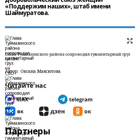
«Поддержим наших», штаб имени
Шаймуратова.
Глава Туймазинского района сопроводил гуманитарный груз
на СВО
Автор:
Оксана Максютова
Читайте нас
Партнеры