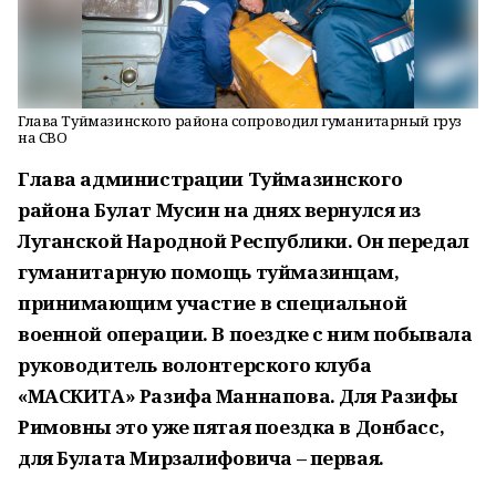
Глава Туймазинского района сопроводил гуманитарный груз
на СВО
Глава администрации Туймазинского
района Булат Мусин на днях вернулся из
Луганской Народной Республики. Он передал
гуманитарную помощь туймазинцам,
принимающим участие в специальной
военной операции. В поездке с ним побывала
руководитель волонтерского клуба
«МАСКИТА» Разифа Маннапова. Для Разифы
Римовны это уже пятая поездка в Донбасс,
для Булата Мирзалифовича – первая.