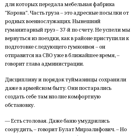
для которых передала мебельная фабрика
"Корона". Часть груза – это адресные посылки от
родных военнослужащих. Нынешний
гуманитарный груз – 37-й по счету. Не успели мы
вернуться из поездки, как в районе приступили к
подготовке следующего гумконвоя – он
отправится на СВО уже в ближайшее время, –
говорит глава администрации.
Дисциплину и порядок туймазинцы сохранили
даже в армейском быту. Они постарались
создать себе там вполне комфортную
обстановку.
— Есть столовая. Даже баню умудрились
соорудить, – говорит Булат Мирзалифович. – Но