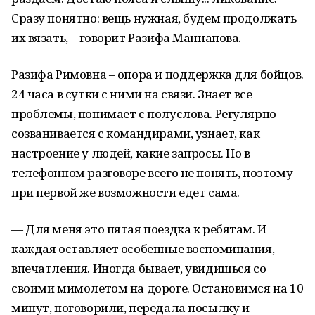
Сразу понятно: вещь нужная, будем продолжать
их вязать, – говорит Разифа Маннапова.
Разифа Римовна – опора и поддержка для бойцов.
24 часа в сутки с ними на связи. Знает все
проблемы, понимает с полуслова. Регулярно
созванивается с командирами, узнает, как
настроение у людей, какие запросы. Но в
телефонном разговоре всего не понять, поэтому
при первой же возможности едет сама.
— Для меня это пятая поездка к ребятам. И
каждая оставляет особенные воспоминания,
впечатления. Иногда бывает, увидишься со
своими мимолетом на дороге. Остановимся на 10
минут, поговорили, передала посылку и