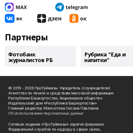
Партнеры
Фотобанк
Рубрика "Еда и
журналистов РБ
напитки"
© 2019 - 2026 ПроТуймазы. Учредитель (соучредители):
Агентство по печати и средствам массовой информации
Республики Башкортостан, Акционерное общество
Издательский дом «Республика Башкортостан»
Главный редактор: Максютова Оксана Павловна
Об использовании персональных данных
Сетевое издание «ПроТуймазы» зарегистрировано
Федеральной службой по надзору в сфере связи,