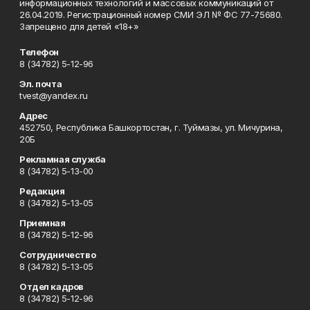
информационных технологий и массовых коммуникаций от
26.04.2019. Регистрационный номер СМИ ЭЛ № ФС 77-75680.
Запрещено для детей «18+»
Телефон
8 (34782) 5-12-96
Эл. почта
tvest@yandex.ru
Адрес
452750, Республика Башкортостан, г. Туймазы, ул. Мичурина,
20Б
Рекламная служба
8 (34782) 5-13-00
Редакция
8 (34782) 5-13-05
Приемная
8 (34782) 5-12-96
Сотрудничество
8 (34782) 5-13-05
Отдел кадров
8 (34782) 5-12-96