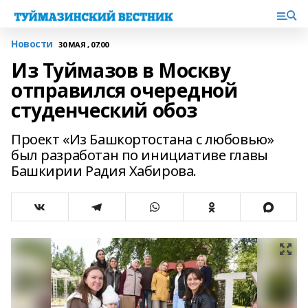
Новости
30 МАЯ , 07:00
Из Туймазов в Москву
отправился очередной
студенческий обоз
Проект «Из Башкортостана с любовью»
был разработан по инициативе главы
Башкирии Радия Хабирова.