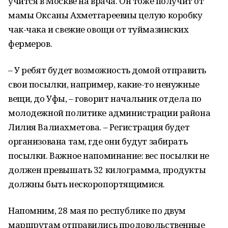
учится в Москве на врача. Он тоже получит от
мамы Оксаны Ахметгареевны целую коробку
чак-чака и свежие овощи от туймазинских
фермеров.
– У ребят будет возможность домой отправить
свои посылки, например, какие-то ненужные
вещи, до Уфы, – говорит начальник отдела по
молодежной политике администрации района
Лилия Валиахметова. – Регистрация будет
организована там, где они будут забирать
посылки. Важное напоминание: вес посылки не
должен превышать 32 килограмма, продукты
должны быть нескоропортящимися.
Напомним, 28 мая по республике по двум
маршрутам отправились продовольственные