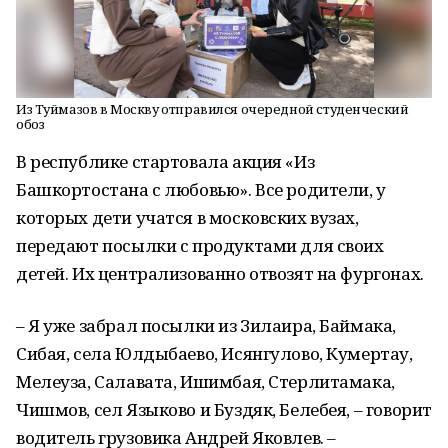
Из Туймазов в Москву отправился очередной студенческий
обоз
В республике стартовала акция «Из
Башкортостана с любовью». Все родители, у
которых дети учатся в московских вузах,
передают посылки с продуктами для своих
детей. Их централизованно отвозят на фургонах.
– Я уже забрал посылки из Зилаира, Баймака,
Сибая, села Юлдыбаево, Исянгулово, Кумертау,
Мелеуза, Салавата, Ишимбая, Стерлитамака,
Чишмов, сел Языково и Буздяк, Белебея, – говорит
водитель грузовика Андрей Яковлев. –