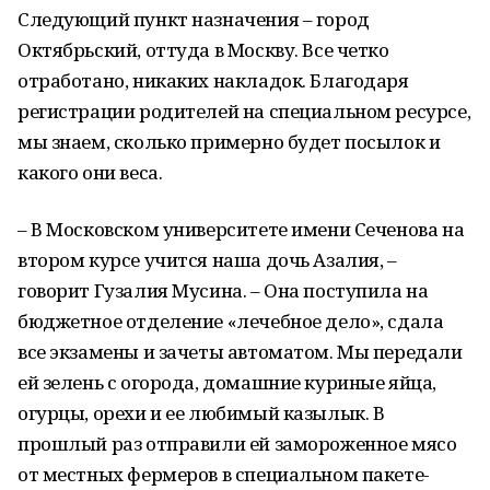
Следующий пункт назначения – город
Октябрьский, оттуда в Москву. Все четко
отработано, никаких накладок. Благодаря
регистрации родителей на специальном ресурсе,
мы знаем, сколько примерно будет посылок и
какого они веса.
– В Московском университете имени Сеченова на
втором курсе учится наша дочь Азалия, –
говорит Гузалия Мусина. – Она поступила на
бюджетное отделение «лечебное дело», сдала
все экзамены и зачеты автоматом. Мы передали
ей зелень с огорода, домашние куриные яйца,
огурцы, орехи и ее любимый казылык. В
прошлый раз отправили ей замороженное мясо
от местных фермеров в специальном пакете-