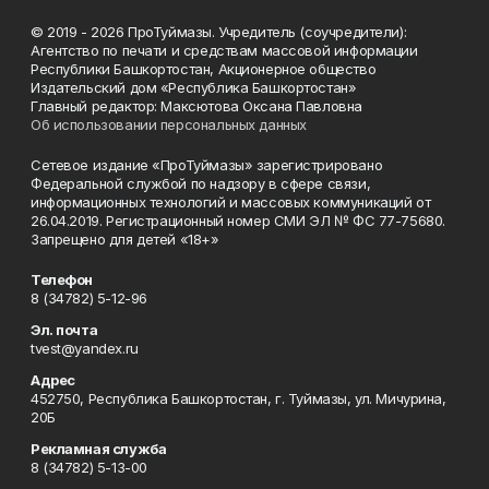
© 2019 - 2026 ПроТуймазы. Учредитель (соучредители):
Агентство по печати и средствам массовой информации
Республики Башкортостан, Акционерное общество
Издательский дом «Республика Башкортостан»
Главный редактор: Максютова Оксана Павловна
Об использовании персональных данных
Сетевое издание «ПроТуймазы» зарегистрировано
Федеральной службой по надзору в сфере связи,
информационных технологий и массовых коммуникаций от
26.04.2019. Регистрационный номер СМИ ЭЛ № ФС 77-75680.
Запрещено для детей «18+»
Телефон
8 (34782) 5-12-96
Эл. почта
tvest@yandex.ru
Адрес
452750, Республика Башкортостан, г. Туймазы, ул. Мичурина,
20Б
Рекламная служба
8 (34782) 5-13-00