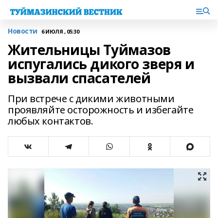
Новости
6 ИЮЛЯ , 05:30
Жительницы Туймазов
испугались дикого зверя и
вызвали спасателей
При встрече с дикими животными
проявляйте осторожность и избегайте
любых контактов.