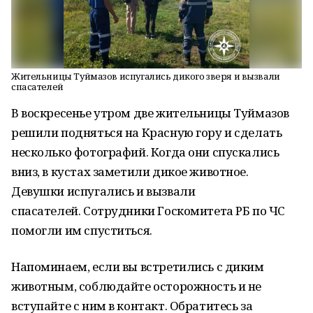
Жительницы Туймазов испугались дикого зверя и вызвали
спасателей
В воскресенье утром две жительницы Туймазов
решили подняться на Красную гору и сделать
несколько фотографий. Когда они спускались
вниз, в кустах заметили дикое животное.
Девушки испугались и вызвали
спасателей. Сотрудники Госкомитета РБ по ЧС
помогли им спуститься.
Напоминаем, если вы встретились с диким
животным, соблюдайте осторожность и не
вступайте с ним в контакт. Обратитесь за