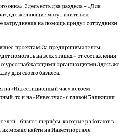
о окна». Здесь есть два раздела – «Для
а», где желающие могут найти всю
е затруднения на помощь придут сотрудники
бизнес-проектам. За предпринимателем
ет помогать на всех этапах – от составления
 ресурсоснабжающими организациями.Здесь же
у для своего бизнеса.
 на «Инвестиционный час» в своем
пный, то и на «Инвестчас» с главой Башкирии
елей – бизнес-шерифы, которые работают в
их можно найти на Инвестпортале.