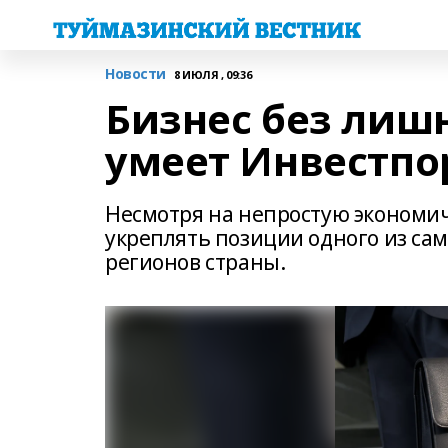
Новости
8 ИЮЛЯ , 09:36
Бизнес без лишн
умеет Инвестп
Несмотря на непростую экономи
укреплять позиции одного из с
регионов страны.