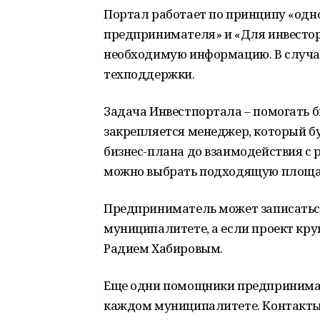
Портал работает по принципу «одног
предпринимателя» и «Для инвестор
необходимую информацию. В случа
техподдержки.
Задача Инвестпортала – помогать 
закрепляется менеджер, который буд
бизнес-плана до взаимодействия с
можно выбрать подходящую площадк
Предприниматель может записаться
муниципалитете, а если проект кру
Радием Хабировым.
Еще одни помощники предпринимат
каждом муниципалитете. Контакты 