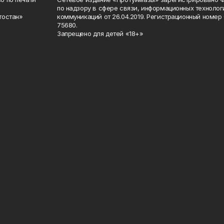
по надзору в сфере связи, информационных техноло
тостан»
коммуникаций от 26.04.2019. Регистрационный номе
75680.
Запрещено для детей «18+»