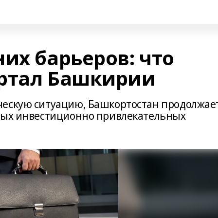
их барьеров: что
ортал Башкирии
ческую ситуацию, Башкортостан продолжае
амых инвестиционно привлекательных