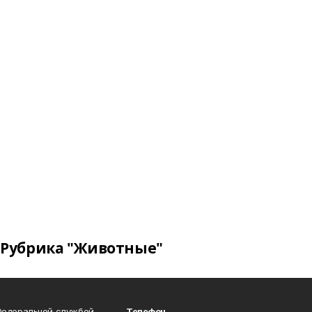
Рубрика "Животные"
Федеральной службой
Телефон