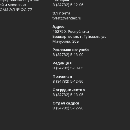
гий и массовых
8 (34782) 5-12-96
р СМИ ЭЛ № ФС 77-
Эл. почта
tvest@yandex.ru
Адрес
452750, Республика
Башкортостан, г. Туймазы, ул.
Мичурина, 20Б
Рекламная служба
8 (34782) 5-13-00
Редакция
8 (34782) 5-13-05
Приемная
8 (34782) 5-12-96
Сотрудничество
8 (34782) 5-13-05
Отдел кадров
8 (34782) 5-12-96