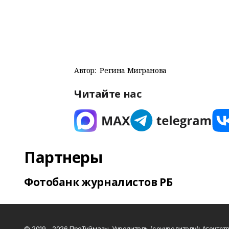
Автор:
Регина Мигранова
Читайте нас
Партнеры
Фотобанк журналистов РБ
© 2019 - 2026 ПроТуймазы. Учредитель (соучредители): Агентств