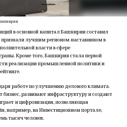
л Башкирии
стиций в основной капитал Башкирии составил
у признали лучшим регионом-наставником в
полнительной власти в сфере
раны. Кроме того, Башкирия стала первой
ости реализации промышленной политики и
ейтинге.
одаря работе по улучшению делового климата.
 бизнес, развивают инфраструктуру и создают
играет и цифровизация, позволяющая
йн, например, на Инвестиционном портале,
мь тысяч человек.