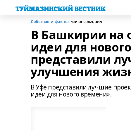
События и факты
10 ИЮНЯ 2023, 08:59
В Башкирии на 
идеи для новог
представили лу
улучшения жизн
В Уфе представили лучшие проек
идеи для нового времени».