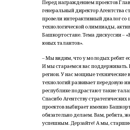
Перед награждением проектов Глав
генеральный директор Агентства с
провели интерактивный диалог со
технологической олимпиады, акти
Башкортостане. Тема дискуссии – 
юных талантов».
– Мы видим, что у молодых ребят е
И мы стараемся вас поддерживать.
регион. У нас мощные технические 
технологий развивает передовую ин
республике подрастают такие талан
Спасибо Агентству стратегических 
проектов выбирает именно Башкорто
обязательно делаем. Вам, ребята, 
успешным. Дерзайте! А мы, старшие