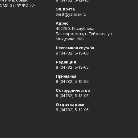
гий и массовых
8 (34782) 5-12-96
р СМИ ЭЛ № ФС 77-
Эл. почта
tvest@yandex.ru
Адрес
452750, Республика
Башкортостан, г. Туймазы, ул.
Мичурина, 20Б
Рекламная служба
8 (34782) 5-13-00
Редакция
8 (34782) 5-13-05
Приемная
8 (34782) 5-12-96
Сотрудничество
8 (34782) 5-13-05
Отдел кадров
8 (34782) 5-12-96