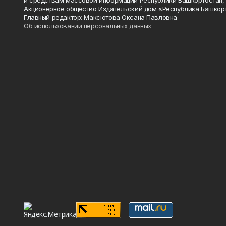
и средствам массовой информации Республики Башкортостан,
Акционерное общество Издательский дом «Республика Башкор
Главный редактор: Максютова Оксана Павловна
Об использовании персональных данных