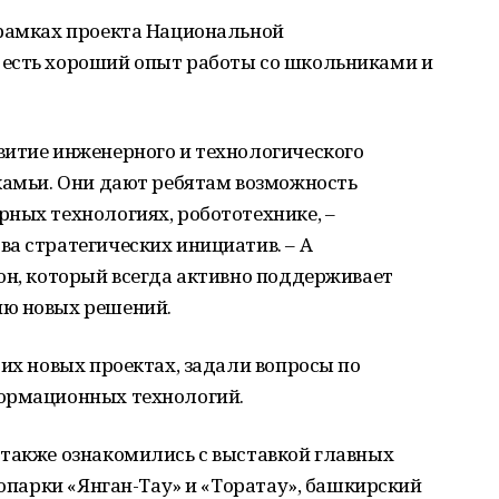
 рамках проекта Национальной
 есть хороший опыт работы со школьниками и
витие инженерного и технологического
камьи. Они дают ребятам возможность
ных технологиях, робототехнике, –
а стратегических инициатив. – А
он, который всегда активно поддерживает
ию новых решений.
оих новых проектах, задали вопросы по
формационных технологий.
 также ознакомились с выставкой главных
еопарки «Янган-Тау» и «Торатау», башкирский