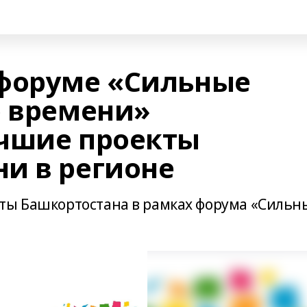
форуме «Сильные
о времени»
чшие проекты
и в регионе
ты Башкортостана в рамках форума «Сильн