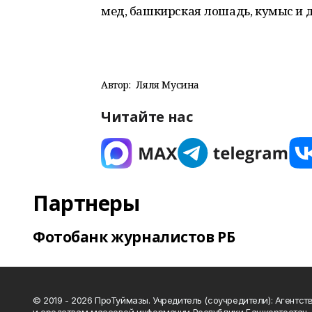
мед, башкирская лошадь, кумыс и 
Автор:
Ляля Мусина
Читайте нас
Партнеры
Фотобанк журналистов РБ
© 2019 - 2026 ПроТуймазы. Учредитель (соучредители): Агентств