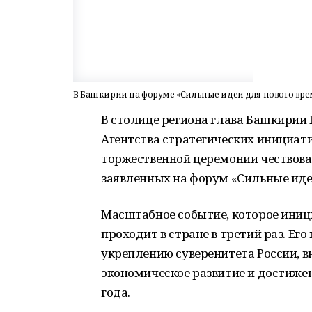
В Башкирии на форуме «Сильные идеи для нового вр
В столице региона глава Башкирии
Агентства стратегических инициат
торжественной церемонии чествова
заявленных на форум «Сильные иде
Масштабное событие, которое иниц
проходит в стране в третий раз. Ег
укреплению суверенитета России, в
экономическое развитие и достиже
года.