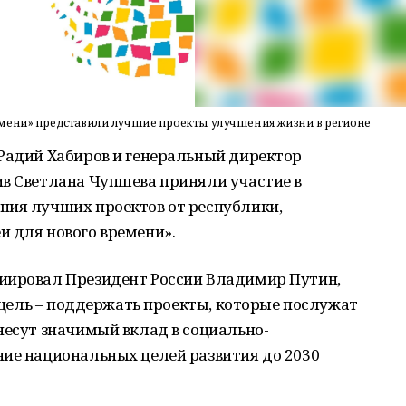
емени» представили лучшие проекты улучшения жизни в регионе
 Радий Хабиров и генеральный директор
ив Светлана Чупшева приняли участие в
ния лучших проектов от республики,
и для нового времени».
иировал Президент России Владимир Путин,
о цель – поддержать проекты, которые послужат
несут значимый вклад в социально-
ние национальных целей развития до 2030