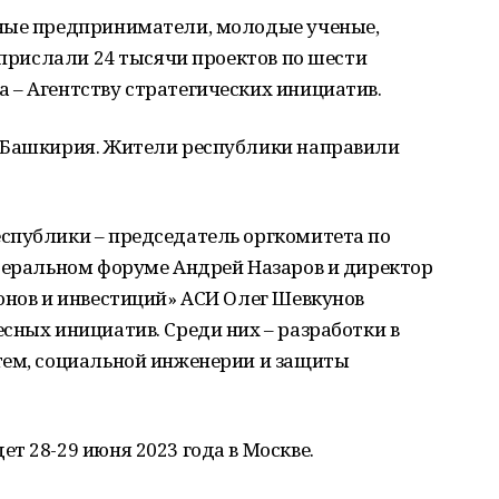
ные предприниматели, молодые ученые,
 прислали 24 тысячи проектов по шести
 – Агентству стратегических инициатив.
 Башкирия. Жители республики направили
спублики – председатель оргкомитета по
едеральном форуме Андрей Назаров и директор
онов и инвестиций» АСИ Олег Шевкунов
сных инициатив. Среди них – разработки в
тем, социальной инженерии и защиты
т 28-29 июня 2023 года в Москве.