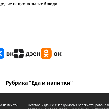
другие национальные блюда.
Рубрика "Еда и напитки"
о по печати
Сетевое издание «ПроТуймазы» зарегистрировано 