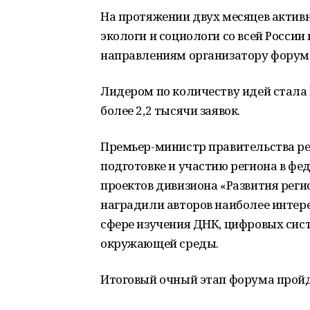
На протяжении двух месяцев актив
экологи и социологи со всей России
направлениям организатору форума
Лидером по количеству идей стала
более 2,2 тысячи заявок.
Премьер-министр правительства ре
подготовке и участию региона в ф
проектов дивизиона «Развития реги
наградили авторов наиболее интере
сфере изучения ДНК, цифровых сис
окружающей среды.
Итоговый очный этап форума пройде