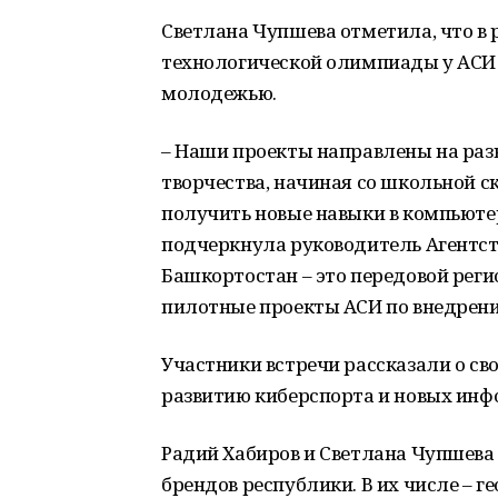
Светлана Чупшева отметила, что в
технологической олимпиады у АСИ
молодежью.
– Наши проекты направлены на раз
творчества, начиная со школьной с
получить новые навыки в компьютер
подчеркнула руководитель Агентств
Башкортостан – это передовой реги
пилотные проекты АСИ по внедрен
Участники встречи рассказали о св
развитию киберспорта и новых ин
Радий Хабиров и Светлана Чупшева
брендов республики. В их числе – г