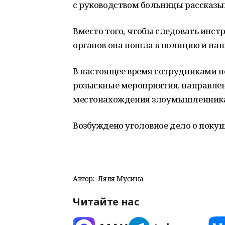
с руководством больницы рассказы
Вместо того, чтобы следовать инс
органов она пошла в полицию и нап
В настоящее время сотрудниками 
розыскные мероприятия, направлен
местонахождения злоумышленника
Возбуждено уголовное дело о поку
Автор:
Ляля Мусина
Читайте нас