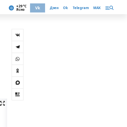
+29 °С
Vk
Дзен
Ok
Telegram
MAX
Ясно