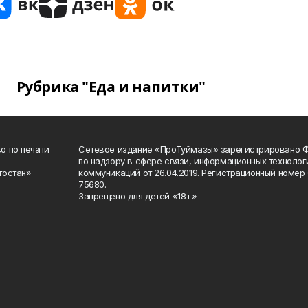
Рубрика "Еда и напитки"
о по печати
Сетевое издание «ПроТуймазы» зарегистрировано 
по надзору в сфере связи, информационных техноло
тостан»
коммуникаций от 26.04.2019. Регистрационный номе
75680.
Запрещено для детей «18+»