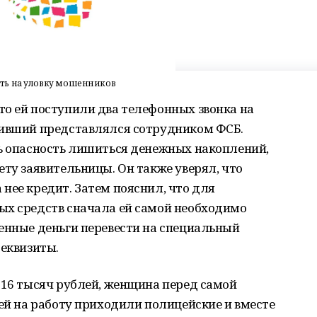
ть на уловку мошенников
то ей поступили два телефонных звонка на
нивший представлялся сотрудником ФСБ.
ть опасность лишиться денежных накоплений,
ету заявительницы. Он также уверял, что
нее кредит. Затем пояснил, что для
ых средств сначала ей самой необходимо
енные деньги перевести на специальный
реквизиты.
916 тысяч рублей, женщина перед самой
ней на работу приходили полицейские и вместе