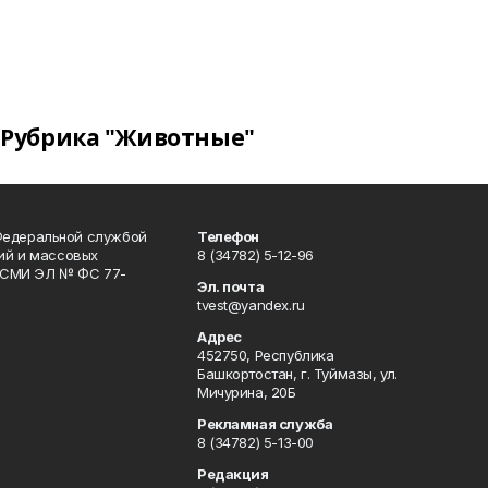
Рубрика "Животные"
Федеральной службой
Телефон
гий и массовых
8 (34782) 5-12-96
р СМИ ЭЛ № ФС 77-
Эл. почта
tvest@yandex.ru
Адрес
452750, Республика
Башкортостан, г. Туймазы, ул.
Мичурина, 20Б
Рекламная служба
8 (34782) 5-13-00
Редакция