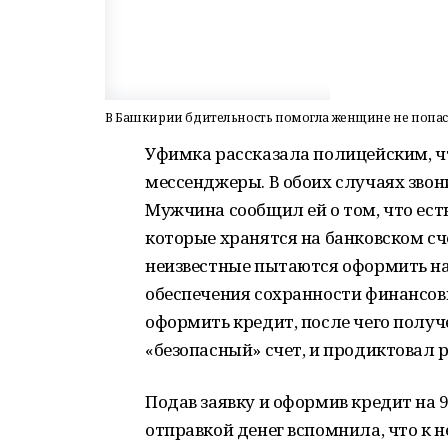
В Башкирии бдительность помогла женщине не попас
Уфимка рассказала полицейским, ч
мессенджеры. В обоих случаях зво
Мужчина сообщил ей о том, что ес
которые хранятся на банковском сч
неизвестные пытаются оформить на 
обеспечения сохранности финансов
оформить кредит, после чего получ
«безопасный» счет, и продиктовал 
Подав заявку и оформив кредит на 
отправкой денег вспомнила, что к 