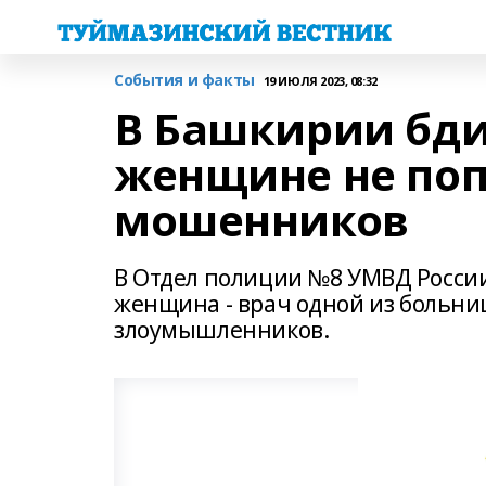
События и факты
19 ИЮЛЯ 2023, 08:32
В Башкирии бди
женщине не поп
мошенников
В Отдел полиции №8 УМВД России
женщина - врач одной из больниц
злоумышленников.