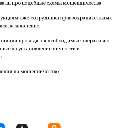
вали про подобные схемы мошенничества.
трукциям лже-сотрудника правоохранительных
исала заявление.
полиции проводятся необходимые оперативно-
ные на установление личности и
.
шении на мошенничество.