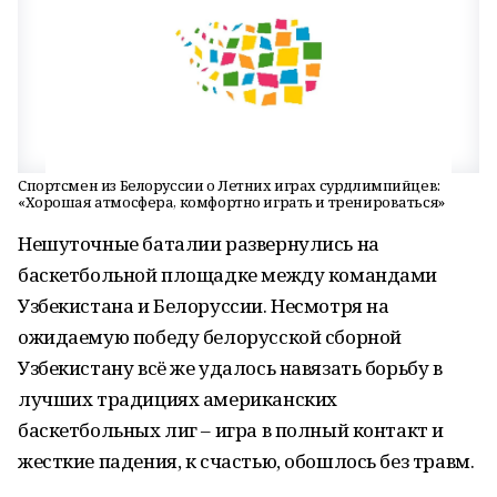
Спортсмен из Белоруссии о Летних играх сурдлимпийцев:
«Хорошая атмосфера, комфортно играть и тренироваться»
Нешуточные баталии развернулись на
баскетбольной площадке между командами
Узбекистана и Белоруссии. Несмотря на
ожидаемую победу белорусской сборной
Узбекистану всё же удалось навязать борьбу в
лучших традициях американских
баскетбольных лиг – игра в полный контакт и
жесткие падения, к счастью, обошлось без травм.