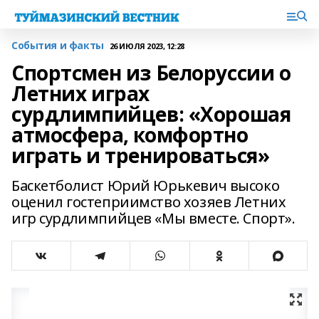
События и факты
26 ИЮЛЯ 2023, 12:28
Спортсмен из Белоруссии о
Летних играх
сурдлимпийцев: «Хорошая
атмосфера, комфортно
играть и тренироваться»
Баскетболист Юрий Юрькевич высоко
оценил гостеприимство хозяев Летних
игр сурдлимпийцев «Мы вместе. Спорт».