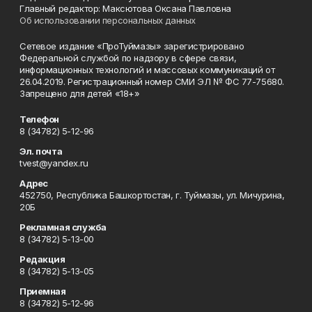
Главный редактор: Максютова Оксана Павловна
Об использовании персональных данных
Сетевое издание «ПроТуймазы» зарегистрировано
Федеральной службой по надзору в сфере связи,
информационных технологий и массовых коммуникаций от
26.04.2019. Регистрационный номер СМИ ЭЛ № ФС 77-75680.
Запрещено для детей «18+»
Телефон
8 (34782) 5-12-96
Эл. почта
tvest@yandex.ru
Адрес
452750, Республика Башкортостан, г. Туймазы, ул. Мичурина,
20Б
Рекламная служба
8 (34782) 5-13-00
Редакция
8 (34782) 5-13-05
Приемная
8 (34782) 5-12-96