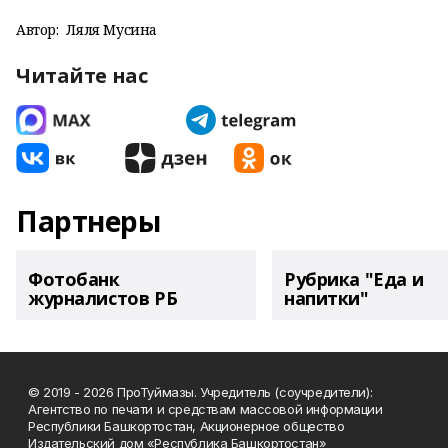
Автор:
Ляля Мусина
Читайте нас
Партнеры
Фотобанк
Рубрика "Еда и
журналистов РБ
напитки"
© 2019 - 2026 ПроТуймазы. Учредитель (соучредители):
Агентство по печати и средствам массовой информации
Республики Башкортостан, Акционерное общество
Издательский дом «Республика Башкортостан»