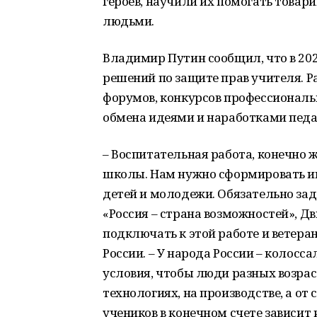
героев, научили их помогать това
людьми.
Владимир Путин сообщил, что в 20
решений по защите прав учителя. Р
форумов, конкурсов профессиональн
обмена идеями и наработками педаг
– Воспитательная работа, конечно 
школы. Нам нужно сформировать и
детей и молодежи. Обязательно за
«Россия – страна возможностей», Д
подключать к этой работе и ветеран
России. – У народа России – колосс
условия, чтобы люди разных возрас
технологиях, на производстве, а от
учеников в конечном счете зависит