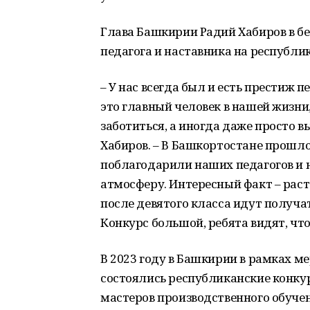
Глава Башкирии Радий Хабиров в бе
педагога и наставника на республи
– У нас всегда был и есть престиж 
это главный человек в нашей жизни
заботиться, а иногда даже просто в
Хабиров. – В Башкортостане прошл
поблагодарили наших педагогов и 
атмосферу. Интересный факт – рас
после девятого класса идут получа
Конкурс большой, ребята видят, чт
В 2023 году в Башкирии в рамках м
состоялись республиканские конкур
мастеров производственного обучен