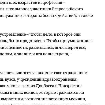
ди всех возрастов и профессий –
ты, школьники, участники Всероссийского
ослужащие, ветераны боевых действий, а также
устремление – чтобы дело, в которое они
изнь, было продолжено. Чтобы приумножались
и и ценности, развивались, шли вперед все,
лом, а значит, и вся наша страна, –
л наставничества находит свое отражение в
й, вузов, учреждений здравоохранения,
воим коллегам из Донбасса и Новороссии.
икам наших воинов, которые сражаются на
ят вырастили, воспитали настоящих мужчин,