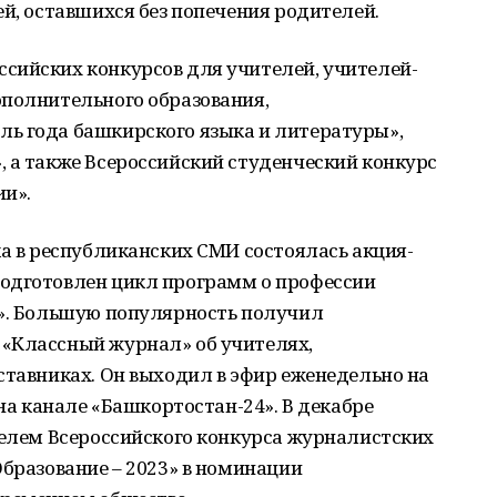
ей, оставшихся без попечения родителей.
сийских конкурсов для учителей, учителей-
ополнительного образования,
ь года башкирского языка и литературы»,
 а также Всероссийский студенческий конкурс
ии».
ка в республиканских СМИ состоялась акция-
одготовлен цикл программ о профессии
ь». Большую популярность получил
«Классный журнал» об учителях,
ставниках. Он выходил в эфир еженедельно на
 на канале «Башкортостан-24». В декабре
телем Всероссийского конкурса журналистских
Образование – 2023» в номинации