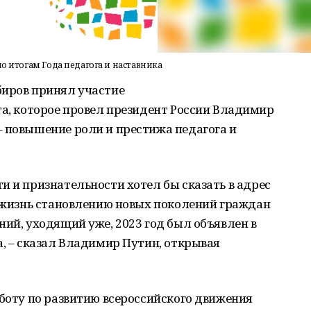
по итогам Года педагога и наставника
биров принял участие
та, которое провел президент России Владимир
– повышение роли и престижа педагога и
и и признательности хотел бы сказать в адрес
ю жизнь становлению новых поколений граждан
ний, уходящий уже, 2023 год был объявлен в
а, – сказал Владимир Путин, открывая
аботу по развитию всероссийского движения