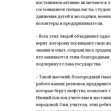
наставников активно включаются лю
состоявшиеся специалисты, студен
движения детей и молодёжи, военн
волонтеры и предприниматели.
– Всех этих людей объединяет одно 
верят, которому посвящают свою ж
знания и опыт, сохранялись традици
кто занимается этим благородным де
подчеркнул глава государства.
– Такой высокий, благородный смыс
работе наших регионов, предприяти
которые берут шефство, помогают с
Низкий поклон учителям и наставн
передовой. Они, учителя, этих реб