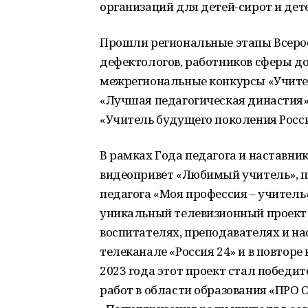
организаций для детей-сирот и дет
Прошли региональные этапы Всерос
дефектологов, работников сферы д
межрегиональные конкурсы «Учител
«Лучшая педагогическая династия»,
«Учитель будущего поколения Росс
В рамках Года педагога и наставни
видеопривет «Любимый учитель», п
педагога «Моя профессия – учител
уникальный телевизионный проект 
воспитателях, преподавателях и на
телеканале «Россия 24» и в повторе
2023 года этот проект стал победи
работ в области образования «ПРО 