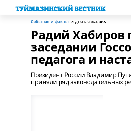
События и факты
28 ДЕКАБРЯ 2023, 08:05
Радий Хабиров 
заседании Госсо
педагога и наст
Президент России Владимир Путин
приняли ряд законодательных ре