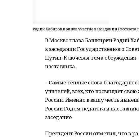
Радий Хабиров принял участие в заседании Госсовета 
В Москве глава Башкирии Радий Ха
в заседании Государственного Сове
Путин. Ключевая тема обсуждения 
наставника.
– Самые теплые слова благодарност
учителей, всех, кто посвящает сво
России. Именно в вашу честь нынеш
России Годом педагога и наставник
заседание.
Президент России отметил, что в р