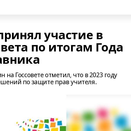
принял участие в
вета по итогам Года
авника
 на Госсовете отметил, что в 2023 году
шений по защите прав учителя.