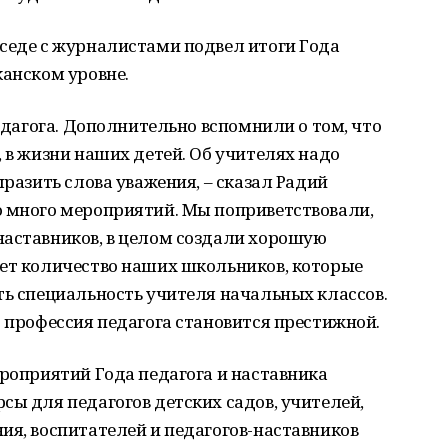
седе с журналистами подвел итоги Года
канском уровне.
педагога. Дополнительно вспомнили о том, что
, в жизни наших детей. Об учителях надо
ыразить слова уважения, – сказал Радий
о много мероприятий. Мы поприветствовали,
наставников, в целом создали хорошую
тет количество наших школьников, которые
ть специальность учителя начальных классов.
о профессия педагога становится престижной.
ероприятий Года педагога и наставника
сы для педагогов детских садов, учителей,
ия, воспитателей и педагогов-наставников