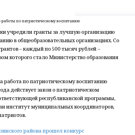
ю работы по патриотическому воспитанию
ики учредили гранты за лучшую организацию
анию в общеобразовательных организациях. Со
грантов – каждый по 500 тысяч рублей –
ром которого стало Министерство образования
на работа по патриотическому воспитанию
года действует закон о патриотическом
оответствующей республиканской программы,
ован институт муниципальных координаторов,
атриотов.
азинского района прошел конкурс