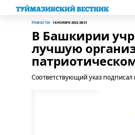
Новости
14 НОЯБРЯ 2023, 08:31
В Башкирии учр
лучшую организ
патриотическо
Соответствующий указ подписал 