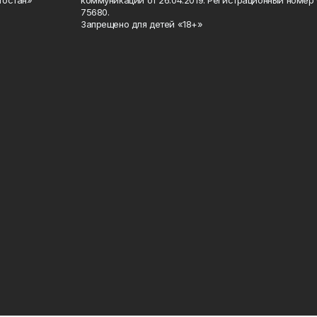
75680.
Запрещено для детей «18+»