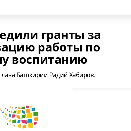
едили гранты за
ацию работы по
му воспитанию
глава Башкирии Радий Хабиров.