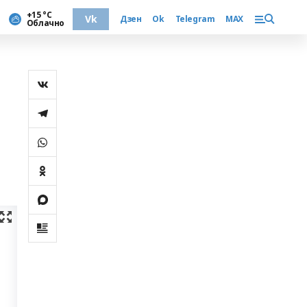
+15 °С
Vk
Дзен
Ok
Telegram
MAX
Облачно