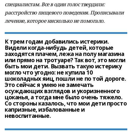
специалистам. Все в один голос твердили:
расстройство пищевого поведения. Прописывали
лечение, которое нисколько не помогало.
К трем годам добавились истерики.
Видели когда-нибудь детей, которые
заходятся плачем, лежа на полу магазина
или прямо на тротуаре? Так вот, это могли
быть мои дети. Вызвать такую истерику
могло что угодно: не купила 10
шоколадных яиц, пошли не по той дороге.
Это сейчас я умею не замечать
осуждающих взглядов и укоризненного
цоканья, а тогда мне было очень тяжело.
Со стороны казалось, что мои дети просто
капризные, избалованные и
невоспитанные.