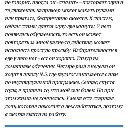
не говорит, иногда он «стимит» – повторяет одни и
те движения, например может махать руками
или прыгать, беспричинно смеется. К счастью,
сейчас стимы длятся одну-две минуты. У него
появилась обучаемость, то есть он может
повторять за мной какие-то действия, может
исполнить простую просьбу. Избирательности в
еде у него нет – ест он хорошо. Тимур на
домашнем обучении. Четыре раза в неделю он
ходит в школу №5, где педагог занимается с ним
по индивидуальной программе. Сейчас, спустя
годы, я приняла то, что мой сын болен. Но при
этом жизнь не кончилась. У меня есть старшая
дочь, которая помогает о нем заботиться, поэтому
я смогла выйти на работу.