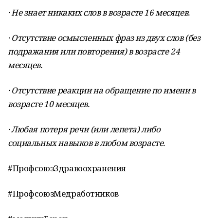
· Не знает никаких слов в возрасте 16 месяцев.
· Отсутствие осмысленных фраз из двух слов (без
подражания или повторения) в возрасте 24
месяцев.
· Отсутствие реакции на обращение по имени в
возрасте 10 месяцев.
· Любая потеря речи (или лепета) либо
социальных навыков в любом возрасте.
#ПрофсоюзЗдравоохранения
#ПрофсоюзМедработников