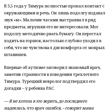
В 3,5 года у Тимура полностью пропал контакт с
окружающими и речь. Он лишь подолгу издавал
звук «м». Мальчик часами выстраивал в ряд
предметы, игрушки его не интересовали. Мог
подолгу методично рвать бумагу. Он перестал
ходить на горшок, настолько глубоко уходил в
себя, что не чувствовал дискомфорта от мокрых
штанишек.
Впервые об аутизме заговорил знакомый врач,
заметив странности в поведении трехлетнего
Тимура. Турецкий невролог подтвердил его
догадки – у ребенка РАС.
— Я не хотела в это верить, до последнего
надеялась, что врач ошибся, – говорит мама