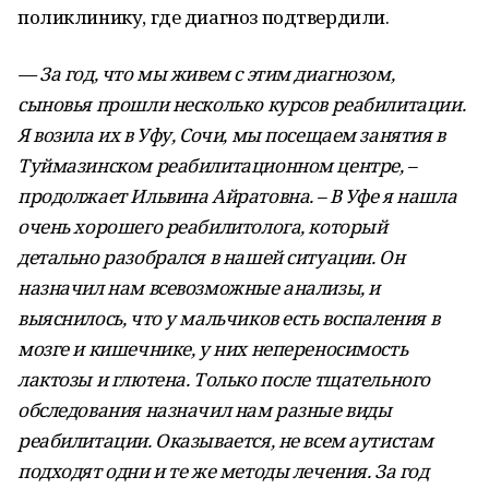
поликлинику, где диагноз подтвердили.
— За год, что мы живем с этим диагнозом,
сыновья прошли несколько курсов реабилитации.
Я возила их в Уфу, Сочи, мы посещаем занятия в
Туймазинском реабилитационном центре, –
продолжает Ильвина Айратовна. – В Уфе я нашла
очень хорошего реабилитолога, который
детально разобрался в нашей ситуации. Он
назначил нам всевозможные анализы, и
выяснилось, что у мальчиков есть воспаления в
мозге и кишечнике, у них непереносимость
лактозы и глютена. Только после тщательного
обследования назначил нам разные виды
реабилитации. Оказывается, не всем аутистам
подходят одни и те же методы лечения. За год