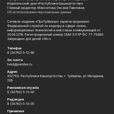
Издательский дом «Республика Башкортостан»
Главный редактор: Максютова Оксана Павловна
Об использовании персональных данных
Сетевое издание «ПроТуймазы» зарегистрировано
Федеральной службой по надзору в сфере связи,
информационных технологий и массовых коммуникаций от
26.04.2019. Регистрационный номер СМИ ЭЛ № ФС 77-75680.
Запрещено для детей «18+»
Телефон
8 (34782) 5-12-96
Эл. почта
tvest@yandex.ru
Адрес
452750, Республика Башкортостан, г. Туймазы, ул. Мичурина,
20Б
Рекламная служба
8 (34782) 5-13-00
Редакция
8 (34782) 5-13-05
Приемная