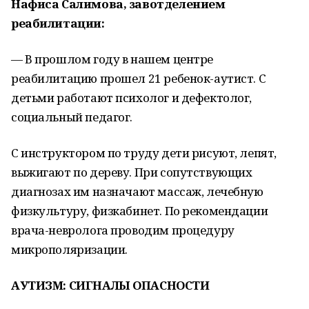
Нафиса Салимова, завотделением
реабилитации:
— В прошлом году в нашем центре
реабилитацию прошел 21 ребенок-аутист. С
детьми работают психолог и дефектолог,
социальный педагог.
С инструктором по труду дети рисуют, лепят,
выжигают по дереву. При сопутствующих
диагнозах им назначают массаж, лечебную
физкультуру, физкабинет. По рекомендации
врача-невролога проводим процедуру
микрополяризации.
АУТИЗМ: СИГНАЛЫ ОПАСНОСТИ