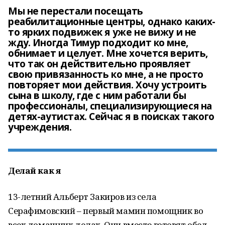
Мы не перестали посещать
реабилитационные центры, однако каких-
то ярких подвижек я уже не вижу и не
жду. Иногда Тимур подходит ко мне,
обнимает и целует. Мне хочется верить,
что так он действительно проявляет
свою привязанность ко мне, а не просто
повторяет мои действия. Хочу устроить
сына в школу, где с ним работали бы
профессионалы, специализирующиеся на
детях-аутистах. Сейчас я в поисках такого
Делай как я
13-летний Альберт Закиров из села
Серафимовский – первый мамин помощник во
всех домашних делах. Они вместе готовят обед,