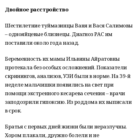
Двойное расстройство
Шестилетние туймазинцы Ваня и Вася Салимовы
– однояйцевые близнецы. Диагноз РАС им
поставили около года назад.
Беременность их мамы Ильвины Айратовны
протекала без особых осложнений. Показатели
скринингов, анализов, УЗИ были в норме. На 39-й
неделе мальчишки появились на свет при
помощи экстренного кесарева сечения – врачи
заподозрили гипоксию. Из роддома их выписали
в срок.
Братья с первых дней жизни были неразлучны.
Хором плакали, дружно болели и не