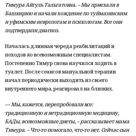
Тимура Айгуль Тальгатовна. – Мы приехали в
Башкирию и начали хождение по туймазинским
и уфимским неврологам и психологам. Все они
подтвердили диагноз.
Началась длинная череда реабилитаций и
походов ко всевозможным специалистам.
Постепенно Тимур снова научился ходить в
туалет. После сеансов мануальной терапии
начал периодически выходить из своего
внутреннего мира, реагировал на близких.
— Мы, кажется, перепробовали все:
традиционную и нетрадиционную медицину,
БАДы, всевозможные диеты, – рассказывает мама
Тимура. – Что-то помогало, что-то нет. Сейчас сын