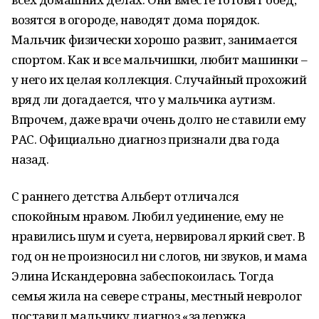
возятся в огороде, наводят дома порядок.
Мальчик физически хорошо развит, занимается
спортом. Как и все мальчишки, любит машинки –
у него их целая коллекция. Случайный прохожий
вряд ли догадается, что у мальчика аутизм.
Впрочем, даже врачи очень долго не ставили ему
РАС. Официально диагноз признали два года
назад.
С раннего детства Альберт отличался
спокойным нравом. Любил уединение, ему не
нравились шум и суета, нервировал яркий свет. В
год он не произносил ни слогов, ни звуков, и мама
Элина Искандеровна забеспокоилась. Тогда
семья жила на севере страны, местный невролог
поставил мальчику диагноз «задержка