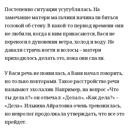
Постепенно ситуация усугублялась. На
замечание матери мальчики начинали биться
головой об стену. В какой-то период времени они
не любили, когда к ним прикасаются, Вася не
переносил дуновения ветра, холод и воду. Не
давали стричь ногти и волосы – матери
приходилось делать это, пока они спали.
У Васи речь не появилась, а Ваня начал говорить,
но только повторами. Такое расстройство речи
называют эхолалия. Например, на вопрос «Что
ты делал?» он отвечал: «Делал», «Как дела?» –
«Дела». Ильвина Айратовна очень тревожилась,
но невролог продолжала утверждать, что все это
пройдет.