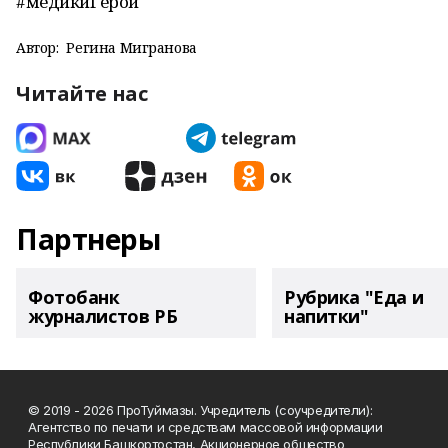
#медикиГерои
Автор:
Регина Мигранова
Читайте нас
Партнеры
Фотобанк
Рубрика "Еда и
журналистов РБ
напитки"
© 2019 - 2026 ПроТуймазы. Учредитель (соучредители):
Агентство по печати и средствам массовой информации
Республики Башкортостан, Акционерное общество